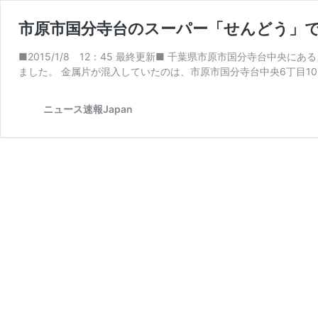
市原市国分寺台のスーパー「せんどう」で
■2015/1/8 12：45 最終更新■ 千葉県市原市国分寺台中
ました。 金属片が混入していたのは、市原市国分寺台中央6丁目10-
ニュース速報Japan