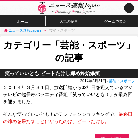
ホーム
人気の記事
ゲームで遊ぶ
ニュース速報Japan
芸能・スポーツ
カテゴリー「芸能・スポーツ」
の記事
笑っていいとも-ビートたけし締め終始爆笑
2014年3月31日 /
芸能・スポーツ
２０１４年３月３１日、放送開始から32年目を迎えているフジ
テレビの超長寿バラエティ番組「
笑っていいとも！
」が最終回
を迎えました。
そんな笑っていいとも！のテレフォンショッキングで、
最終日
の締めを果たすことになったのは、ビートたけし。