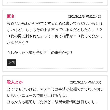
匿名
（2013/11/5 PM12:42）
報道だからわかりやすくするために書いてるだけかもしれ
ないけど、もしもそのまま言っているんだとしたら、「２
０代の男に刺された」って、何で相手が２０代って分かっ
たんだろう？
もしかしたら知り合い同士の事件かな？
返信
殺人とか
（2013/11/5 PM7:00）
どうでもいいけど、マスコミは事情が把握できてないのに
いちいちニュースで取り上げるなよ。
昼も夕方も報道してたけど、結局最新情報は何もなし。