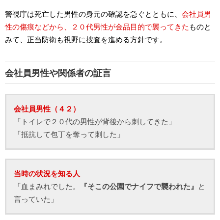
警視庁は死亡した男性の身元の確認を急ぐとともに、
会社員男
性の傷痕などから、２０代男性が金品目的で襲ってきた
ものと
みて、正当防衛も視野に捜査を進める方針です。
会社員男性や関係者の証言
会社員男性（４２）
「トイレで２０代の男性が背後から刺してきた」
「抵抗して包丁を奪って刺した」
当時の状況を知る人
「血まみれでした。
『そこの公園でナイフで襲われた』
と
言っていた」