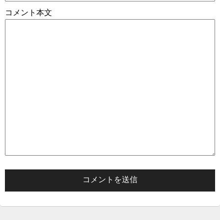
コメント本文