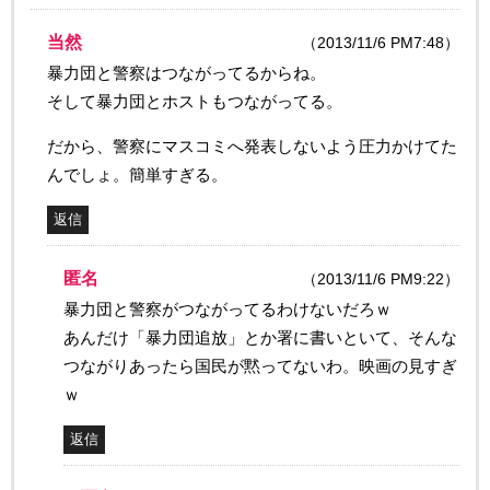
当然
（2013/11/6 PM7:48）
暴力団と警察はつながってるからね。
そして暴力団とホストもつながってる。
だから、警察にマスコミへ発表しないよう圧力かけてた
んでしょ。簡単すぎる。
返信
匿名
（2013/11/6 PM9:22）
暴力団と警察がつながってるわけないだろｗ
あんだけ「暴力団追放」とか署に書いといて、そんな
つながりあったら国民が黙ってないわ。映画の見すぎ
ｗ
返信