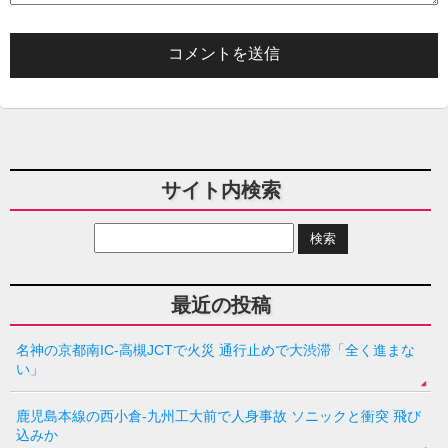
サイト内検索
最近の投稿
名神の京都南IC-高槻JCTで火災 通行止めで大渋滞「全く進まな
い」
鹿児島本線の西小倉-九州工大前で人身事故 ソニックと衝突 飛び
込みか