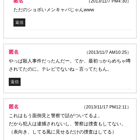
匿名
（2013/11/7 PM4:30）
ただのショボいメンキャバじゃんwww
返信
匿名
（2013/11/7 AM10:25）
やっぱ殺人事件だったんだー。てか、最初っからめちゃ噂
されてたのに。テレビでないね－言ってたもん。
返信
匿名
（2013/11/17 PM12:11）
これはもう面倒見と警察で話がついてるよ。
だから犯人は逮捕されないし、警察は捜査もしてない。
（表向き、してる風に見せるだけの捜査はしてる）