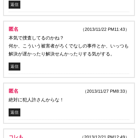
返信
匿名
（2013/11/22 PM11:43）
本気で捜査してるのかね？
何か、こういう被害者がろくでなしの事件とか、いっつも
解決が遅かったり解決せんかったりする気がする。
返信
匿名
（2013/11/27 PM8:33）
絶対に犯人許さんからな！
返信
コレも
（2013/12/21 PM12:49）