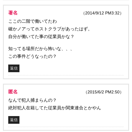
著名
（2014/9/12 PM3:32）
ここの二階で働いてたわ
確かノアってホストクラブがあったはず。
自分が働いてた事の従業員かな？
知ってる場所だから怖いな、、、
この事件どうなったの？
返信
匿名
（2015/6/2 PM2:50）
なんで犯人捕まらんの？
絶対犯人在籍してた従業員か関東連合とかやん
返信