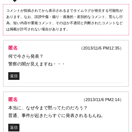
コメントが投稿されてから表示されるまでタイムラグが発生する可能性が
あります。なお、誹謗中傷・煽り・過激的・差別的なコメント、荒らし行
為、短い内容や重複コメント、そのほか不適切と判断されたコメントなど
は掲載が許可されない場合があります。
匿名
（2013/11/6 PM12:35）
何で今さら発表？
警察の闇が見えますね・・・
返信
匿名
（2013/11/6 PM2:14）
本当に、なぜ今まで黙ってたのだろう？
普通、事件が起きたらすぐに発表されるもんね。
返信