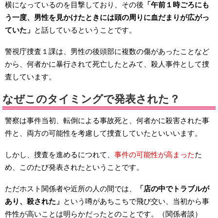
横になっているのを目撃しており、その後
「午前１時ごろにも
う一度、男性を見かけたときには頭の周りに血だまりが広がっ
ていた」
と話しているということです。
警視庁捜査１課は、男性の後頭部に複数の傷があったことなど
から、何者かに暴行されて死亡したとみて、殺人事件として捜
査しています。
なぜこのタイミングで発表された？
警察は事件当初、転倒による事故死と、何者かに殺害された事
件と、両方の可能性を考慮して捜査していたといいいます。
しかし、捜査を進めるにつれて、
事件の可能性が高まった
た
め、このたび発表されたということです。
ただホスト関係者や近所の人の間では、
「店の中でトラブルが
あり、殺された」
という噂があちこちで飛び交い、当初から事
件性が高いことは明らかだったとのことです。（関係者談）