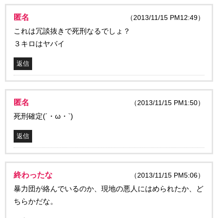
匿名
（2013/11/15 PM12:49）
これは冗談抜きで死刑なるでしょ？
３キロはヤバイ
返信
匿名
（2013/11/15 PM1:50）
死刑確定(´・ω・`)
返信
終わったな
（2013/11/15 PM5:06）
暴力団が絡んでいるのか、現地の悪人にはめられたか、ど
ちらかだな。