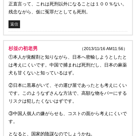
正直言って、これは死刑以外になることは１００％ない。
残念ながら、仮に冤罪だとしても死刑。
返信
杉並の初老男
（2013/11/16 AM11:56）
①本人が覚醒剤と知りながら、日本へ密輸しようとしたと
は考えにくいです。中国で捕まれば死刑だし、日本の麻薬
犬も甘くないと知っているはず。
②日本に黒幕がいて、その運び屋であったとも考えにくい
です。このようなずさんな方法で、高額な物をパーにする
リスクは犯したくないはずです。
③中国人個人の嫌がらせも、コストの面から考えにくいで
す。
となると、国家的陰謀なのでしょうかね。