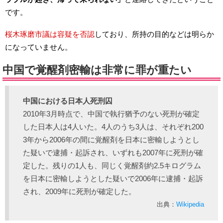
です。
桜木琢磨市議は容疑を否認
しており、所持の目的などは明らか
になっていません。
中国で覚醒剤密輸は非常に罪が重たい
中国における日本人死刑囚
2010年3月時点で、中国で執行猶予のない死刑が確定
した日本人は4人いた。4人のうち3人は、それぞれ200
3年から2006年の間に覚醒剤を日本に密輸しようとし
た疑いで逮捕・起訴され、いずれも2007年に死刑が確
定した。残りの1人も、同じく覚醒剤約2.5キログラム
を日本に密輸しようとした疑いで2006年に逮捕・起訴
され、2009年に死刑が確定した。
出典：
Wikipedia