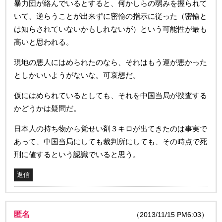
暴力団が絡んでいるとすると、何かしらの弱みを握られて
いて、逆らうことが出来ずに密輸の指示に従った（密輸と
は知らされていないかもしれないが）という可能性が最も
高いと思われる。
現地の悪人にはめられたのなら、それはもう運が悪かった
としかいいようがないな。可哀想だ。
仮にはめられているとしても、それを中国当局が捜査する
かどうかは疑問だ。
日本人の持ち物から覚せい剤３キロが出てきたのは事実で
あって、中国当局にしても裁判所にしても、その時点で死
刑に値するという認識でいると思う。
返信
匿名
（2013/11/15 PM6:03）