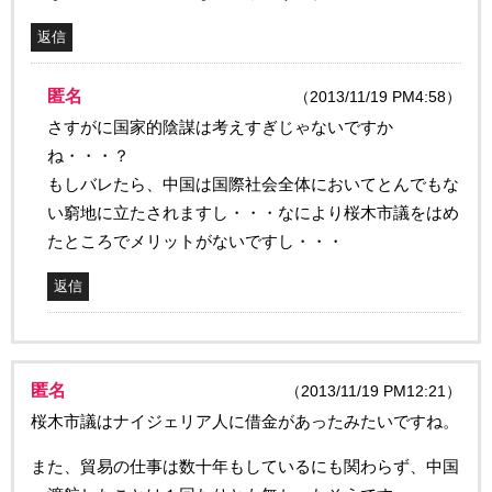
返信
匿名
（2013/11/19 PM4:58）
さすがに国家的陰謀は考えすぎじゃないですか
ね・・・？
もしバレたら、中国は国際社会全体においてとんでもな
い窮地に立たされますし・・・なにより桜木市議をはめ
たところでメリットがないですし・・・
返信
匿名
（2013/11/19 PM12:21）
桜木市議はナイジェリア人に借金があったみたいですね。
また、貿易の仕事は数十年もしているにも関わらず、中国