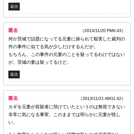
返信
匿名
（2013/11/20 PM6:43）
何か茨城で話題になってる元妻に操られて殺害した裁判の
件の事件に似てる気が少しだけするんだが。
もちろん、この事件の元妻のことを疑ってるわけではない
が。茨城の妻は疑ってるけど。
返信
匿名
（2013/11/21 AM11:42）
カギを元妻が容疑者に預けていたというのは無視できない
非常に気になる事実。このままでは明らかに元妻が怪し
い。