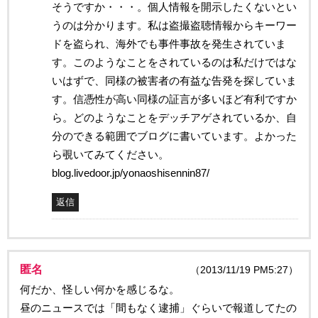
そうですか・・・。個人情報を開示したくないとい
うのは分かります。私は盗撮盗聴情報からキーワー
ドを盗られ、海外でも事件事故を発生されていま
す。このようなことをされているのは私だけではな
いはずで、同様の被害者の有益な告発を探していま
す。信憑性が高い同様の証言が多いほど有利ですか
ら。どのようなことをデッチアゲされているか、自
分のできる範囲でブログに書いています。よかった
ら覗いてみてください。
blog.livedoor.jp/yonaoshisennin87/
返信
匿名
（2013/11/19 PM5:27）
何だか、怪しい何かを感じるな。
昼のニュースでは「間もなく逮捕」ぐらいで報道してたの