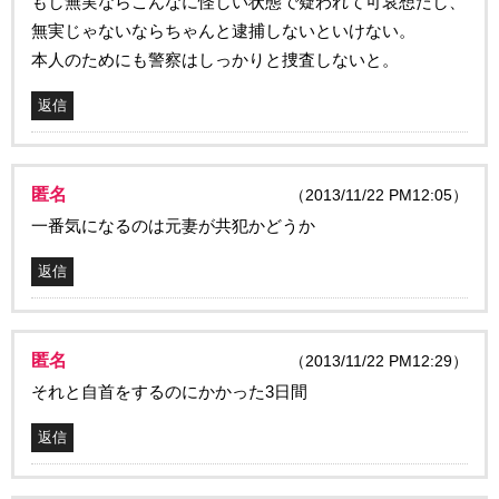
もし無実ならこんなに怪しい状態で疑われて可哀想だし、
無実じゃないならちゃんと逮捕しないといけない。
本人のためにも警察はしっかりと捜査しないと。
返信
匿名
（2013/11/22 PM12:05）
一番気になるのは元妻が共犯かどうか
返信
匿名
（2013/11/22 PM12:29）
それと自首をするのにかかった3日間
返信