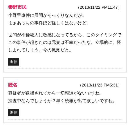
秦野市民
（2013/11/22 PM11:47）
小野里事件に展開がそっくりなんだが。
まぁあっちの事件ほど怪しくはないけど。
世間が不倫殺人に敏感になってるから、このタイミングで
この事件が起きたのは元妻は不幸だったな。立場的に、怪
しまれてしまう。今の風潮だと。
返信
匿名
（2013/11/23 PM5:31）
容疑者が逮捕されてから一切報道がないですね。
捜査中なんでしょうか？早く続報が出て欲しいですね。
返信