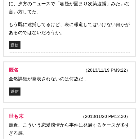
に、夕方のニュースで「容疑が固まり次第逮捕」みたいな
言い方してた。
もう既に逮捕してるけど、表に報道してはいけない何かが
あるのではないだろうか。
返信
匿名
（2013/11/19 PM9:22）
全然詳細が発表されないのは何故だ…
返信
世も末
（2013/11/20 PM12:30）
最近、こういう恋愛感情から事件に発展するケースが多す
ぎる感。