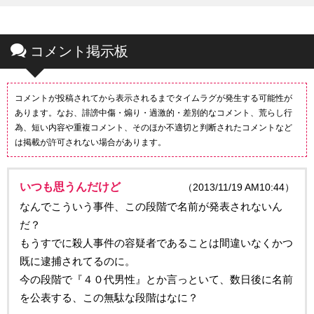
コメント掲示板
コメントが投稿されてから表示されるまでタイムラグが発生する可能性が
あります。なお、誹謗中傷・煽り・過激的・差別的なコメント、荒らし行
為、短い内容や重複コメント、そのほか不適切と判断されたコメントなど
は掲載が許可されない場合があります。
いつも思うんだけど
（2013/11/19 AM10:44）
なんでこういう事件、この段階で名前が発表されないん
だ？
もうすでに殺人事件の容疑者であることは間違いなくかつ
既に逮捕されてるのに。
今の段階で『４０代男性』とか言っといて、数日後に名前
を公表する、この無駄な段階はなに？