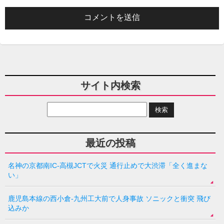
サイト内検索
最近の投稿
名神の京都南IC-高槻JCTで火災 通行止めで大渋滞「全く進まな
い」
鹿児島本線の西小倉-九州工大前で人身事故 ソニックと衝突 飛び
込みか