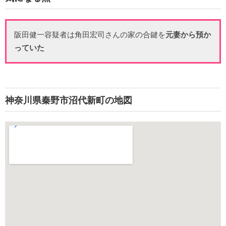
阪田健一容疑者は角田宏司さんの家の合鍵を
元妻から預か
っていた
神奈川県秦野市沼代新町の地図