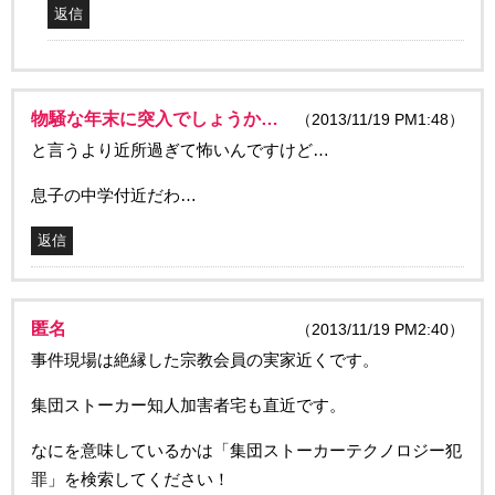
返信
物騒な年末に突入でしょうか…
（2013/11/19 PM1:48）
と言うより近所過ぎて怖いんですけど…
息子の中学付近だわ…
返信
匿名
（2013/11/19 PM2:40）
事件現場は絶縁した宗教会員の実家近くです。
集団ストーカー知人加害者宅も直近です。
なにを意味しているかは「集団ストーカーテクノロジー犯
罪」を検索してください！