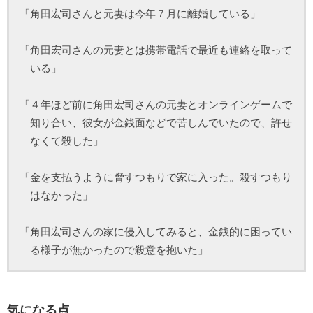
「角田宏司さんと元妻は今年７月に離婚している」
「角田宏司さんの元妻とは携帯電話で最近も連絡を取って
いる」
「４年ほど前に角田宏司さんの元妻とオンラインゲームで
知り合い、彼女が金銭面などで苦しんでいたので、許せ
なくて殺した」
「金を支払うように脅すつもりで家に入った。殺すつもり
はなかった」
「角田宏司さんの家に侵入してみると、金銭的に困ってい
る様子が無かったので殺意を抱いた」
気になる点