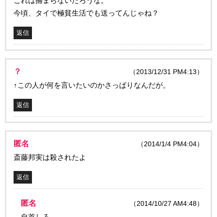
これは捕まらないだろうな。
今頃、タイで極貧生活でも送ってんじゃね？
返信
？
（2013/12/31 PM4:13）
↑この人が何を言いたいのかさっぱりなんだが。
返信
匿名
（2014/1/4 PM4:04）
斎藤邦実は殺されたよ
返信
匿名
（2014/10/27 AM4:48）
自首しろ