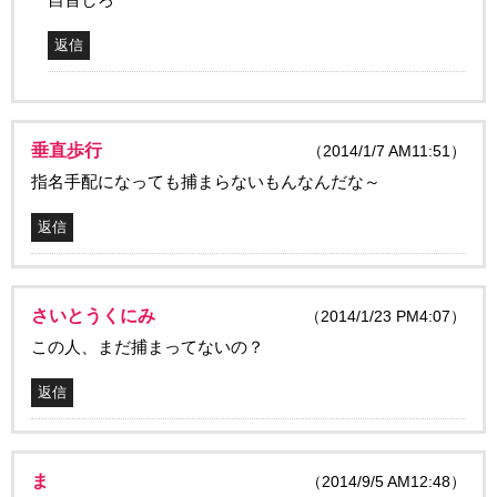
返信
垂直歩行
（2014/1/7 AM11:51）
指名手配になっても捕まらないもんなんだな～
返信
さいとうくにみ
（2014/1/23 PM4:07）
この人、まだ捕まってないの？
返信
ま
（2014/9/5 AM12:48）