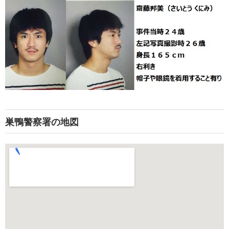
巣鴨警察署の地図