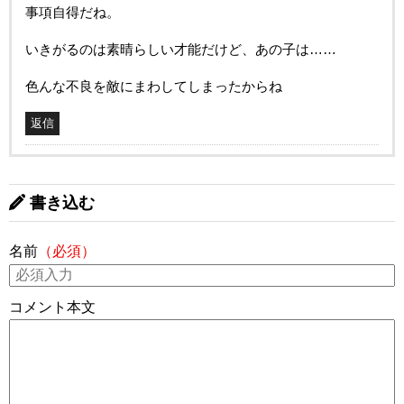
事項自得だね。
いきがるのは素晴らしい才能だけど、あの子は……
色んな不良を敵にまわしてしまったからね
返信
書き込む
名前
（必須）
コメント本文