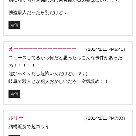
強盗殺人だったら別だけど…
返信
えーーーーーーーーーーーーー
（2014/1/11 PM5:41）
ニュースしてるから何だと思ったらこんな事件があった
の！！！！！！
超びっくりだし超怖いんだけど(；∀；)
岐阜で殺人とか犯人おかしいだろ！空気読め！！
返信
ルリー
（2014/1/11 PM7:03）
結構近所で超コワイ