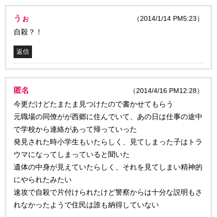
うぉ
（2014/1/14 PM5:23）
自殺？！
返信
匿名
（2014/4/16 PM12:28）
今更だけどたまたま見つけたので書かせてもらう
元職場の同僚がが西郷に住んでいて、あの日は仕事の途中
で学校から連絡があって帰っていった
発見された時小学生もいたらしく、見てしまった子はトラ
ウマになってしまっていると聞いた
遺体の中身が見えていたらしく、それを見てしまい精神的
にやられたみたい
速攻で自殺で片付けられたけど警察からは十分な説明もさ
れなかったようで住民は誰も納得していない