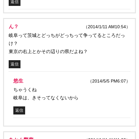
返信
ん？
（2014/1/11 AM10:54）
岐阜って茨城とどっちがどっちって争ってるところだっ
け？
東京の右上とかその辺りの県だよね？
返信
悠生
（2014/5/5 PM6:07）
ちゃうくね
岐阜は、きそってなくないから
返信