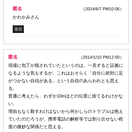
匿名
（2014/6/7 PM10:06）
かわかみさん
返信
匿名
（2014/1/10 PM12:00）
現場に包丁が残されていたというのは、一見すると証拠に
なるような気もするが、これはおそらく「自分に絶対に足
がつかない自信がある」という自信のあらわれとも思え
る。
普通に考えたら、わずか10mほどの位置に捨てるわけがな
い。
理由もなく殺すわけはないから何かしらのトラブルは抱え
ていたのだろうが、携帯電話の解析等では割り出せない程
度の微妙な関係だと思える。