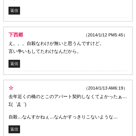
返信
下西郷
（2014/1/12 PM5:45）
え。。。自殺なわけが無いと思うんですけど。
言い争いもしてたわけなんだから。
返信
☆
（2014/1/13 AM6:19）
去年近くの橋のとこのアパート契約しなくてよかったぁ…
Σ(゜Д゜)
自殺…なんすかねぇ…なんかすっきりこないような…
返信