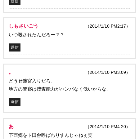
返信
しもさいごう
（2014/1/10 PM2:17）
いつ殺されたんだろー？？
返信
。
（2014/1/10 PM3:09）
どうせ迷宮入りだろ。
地方の警察は捜査能力がハンパなく低いからな。
返信
あ
（2014/1/10 PM4:20）
下西郷をド田舎呼ばわりすんじゃねぇ笑