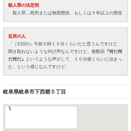
殺人罪の法定刑
殺人罪…死刑または無期懲役、もしくは５年以上の懲役
近所の人
「（1/10の）午前０時１０分くらいだと思うんですけど、
聞き取れないような叫び声なんですけど、複数回
『何だ何
だ何だ』
というような声がして、１０分後くらいに治まっ
た、という感じなんですけど。
岐阜県岐阜市下西郷５丁目