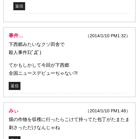
返信
事件…
（2014/1/10 PM1:32）
下西郷みたいなクソ田舎で
殺人事件Σ(ﾟДﾟ)
てかもしかして今回が下西郷
全国ニュースデビューぢゃない?!
返信
みぃ
（2014/1/10 PM1:48）
畑の作物を収穫に行ったらこけて持ってた包丁がたまたま
刺さっただけなんじゃね