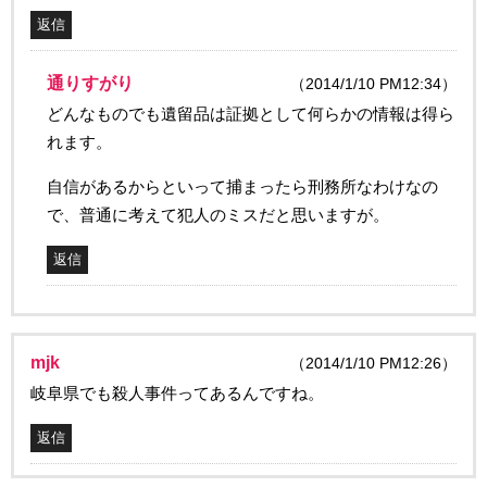
返信
通りすがり
（2014/1/10 PM12:34）
どんなものでも遺留品は証拠として何らかの情報は得ら
れます。
自信があるからといって捕まったら刑務所なわけなの
で、普通に考えて犯人のミスだと思いますが。
返信
mjk
（2014/1/10 PM12:26）
岐阜県でも殺人事件ってあるんですね。
返信