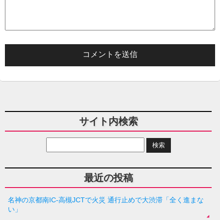
サイト内検索
最近の投稿
名神の京都南IC-高槻JCTで火災 通行止めで大渋滞「全く進まな
い」