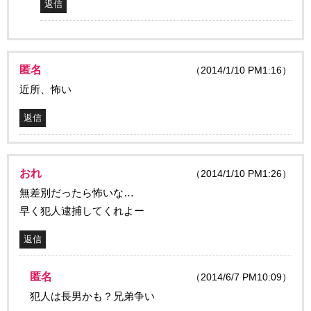
返信
匿名
（2014/1/10 PM1:16）
近所、怖い
返信
おれ
（2014/1/10 PM1:26）
無差別だったら怖いな…
早く犯人逮捕してくれよー
返信
匿名
（2014/6/7 PM10:09）
犯人は長男かも？兄弟争い