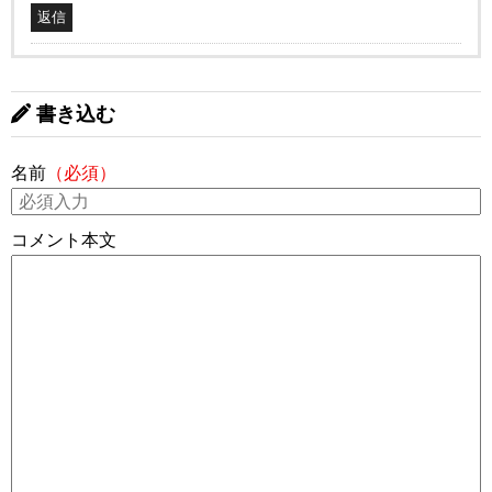
返信
書き込む
名前
（必須）
コメント本文