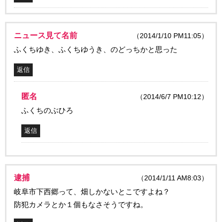
ニュース見て名前
（2014/1/10 PM11:05）
ふくちゆき、ふくちゆうき、のどっちかと思った
返信
匿名
（2014/6/7 PM10:12）
ふくちのぶひろ
返信
逮捕
（2014/1/11 AM8:03）
岐阜市下西郷って、畑しかないとこですよね？
防犯カメラとか１個もなさそうですね。