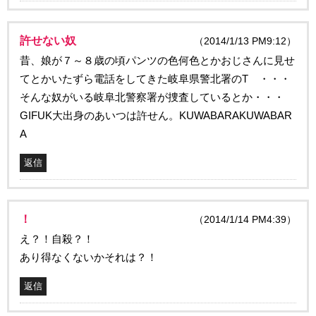
許せない奴
（2014/1/13 PM9:12）
昔、娘が７～８歳の頃パンツの色何色とかおじさんに見せ
てとかいたずら電話をしてきた岐阜県警北署のT ・・・
そんな奴がいる岐阜北警察署が捜査しているとか・・・
GIFUK大出身のあいつは許せん。KUWABARAKUWABAR
A
返信
！
（2014/1/14 PM4:39）
え？！自殺？！
あり得なくないかそれは？！
返信