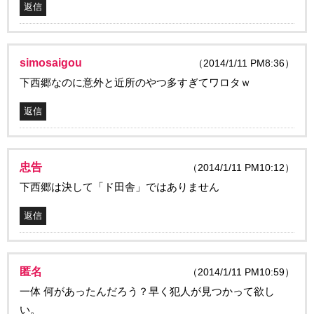
返信
simosaigou
（2014/1/11 PM8:36）
下西郷なのに意外と近所のやつ多すぎてワロタｗ
返信
忠告
（2014/1/11 PM10:12）
下西郷は決して「ド田舎」ではありません
返信
匿名
（2014/1/11 PM10:59）
一体 何があったんだろう？早く犯人が見つかって欲し
い。