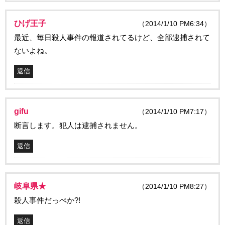
ひげ王子
（2014/1/10 PM6:34）
最近、毎日殺人事件の報道されてるけど、全部逮捕されて
ないよね。
返信
gifu
（2014/1/10 PM7:17）
断言します。犯人は逮捕されません。
返信
岐阜県★
（2014/1/10 PM8:27）
殺人事件だっぺか?!
返信