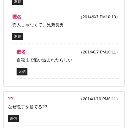
返信
匿名
（2014/6/7 PM10:10）
売人じゃなくて、兄弟長男
返信
匿名
（2014/6/7 PM10:11）
自殺まで追い込まれたらしい
返信
??
（2014/1/10 PM6:11）
なぜ包丁を捨てる??
返信