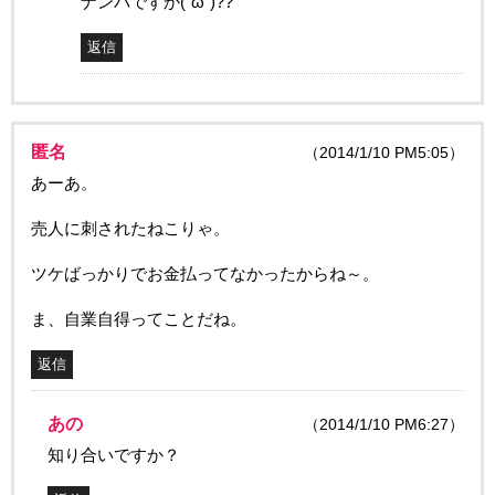
ナンパですか(˘ω˘)??
返信
匿名
（2014/1/10 PM5:05）
あーあ。
売人に刺されたねこりゃ。
ツケばっかりでお金払ってなかったからね～。
ま、自業自得ってことだね。
返信
あの
（2014/1/10 PM6:27）
知り合いですか？