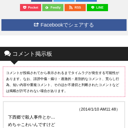
Pocket
Feedly
RSS
LINE
Facebookでシェアする
コメント掲示板
コメントが投稿されてから表示されるまでタイムラグが発生する可能性が
あります。なお、誹謗中傷・煽り・過激的・差別的なコメント、荒らし行
為、短い内容や重複コメント、そのほか不適切と判断されたコメントなど
は掲載が許可されない場合があります。
（2014/1/10 AM11:48）
下西郷で殺人事件とか…
めちゃこわいんですけど