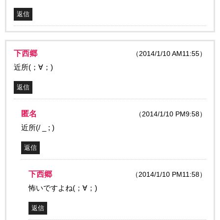
返信
下西郷
（2014/1/10 AM11:55）
近所(；∀；)
返信
匿名
（2014/1/10 PM9:58）
近所(/ _ ; )
返信
下西郷
（2014/1/10 PM11:58）
怖いですよね(；∀；)
返信