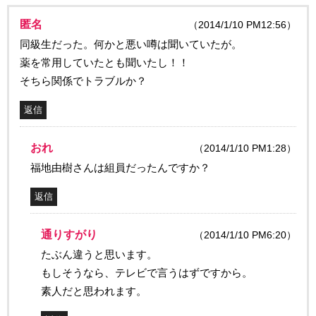
匿名
（2014/1/10 PM12:56）
同級生だった。何かと悪い噂は聞いていたが。
薬を常用していたとも聞いたし！！
そちら関係でトラブルか？
返信
おれ
（2014/1/10 PM1:28）
福地由樹さんは組員だったんですか？
返信
通りすがり
（2014/1/10 PM6:20）
たぶん違うと思います。
もしそうなら、テレビで言うはずですから。
素人だと思われます。