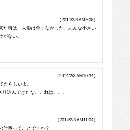
（2014/2/6 AM9:08）
来た時は、人影は全くなかった。あんな小さい
けがない。
（2014/2/3 AM10:34）
てたらしいよ。
を送り込んできたな、これは。。。
（2014/2/3 AM11:04）
の仕事ってことですか？