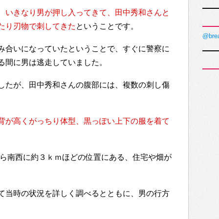
、
いきなり男が押し入ってきて、田中秀和さんと
たり刃物で刺してきた
ということです。
@bre
み合いになっていたということで、すぐに警察に
る間に男は逃走していました。
したが、田中秀和さんの腹部には、複数の刺し傷
背が高くがっちり体型、黒っぽい上下の服を着て
から南西に約３ｋｍほどの位置にある、住宅や畑が
て当時の状況を詳しく調べるとともに、男の行方