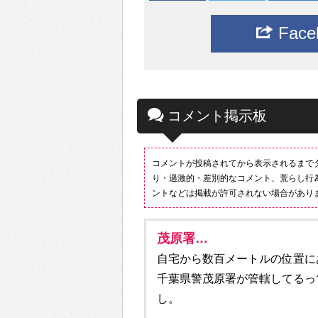
Fac
コメント掲示板
コメントが投稿されてから表示されるまで
り・過激的・差別的なコメント、荒らし行
ントなどは掲載が許可されない場合があり
茂原署…
自宅から数百メートルの位置に
千葉県警茂原署が管轄してるっ
し。