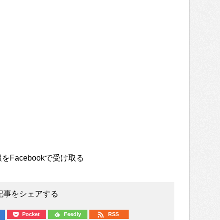
をFacebookで受け取る
記事をシェアする
Pocket
Feedly
RSS