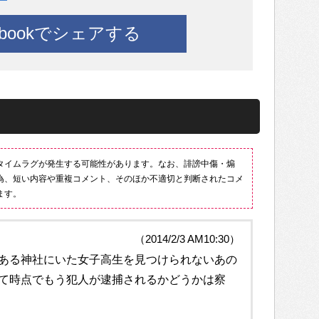
ebookでシェアする
タイムラグが発生する可能性があります。なお、誹謗中傷・煽
為、短い内容や重複コメント、そのほか不適切と判断されたコメ
ます。
（2014/2/3 AM10:30）
ある神社にいた女子高生を見つけられないあの
て時点でもう犯人が逮捕されるかどうかは察