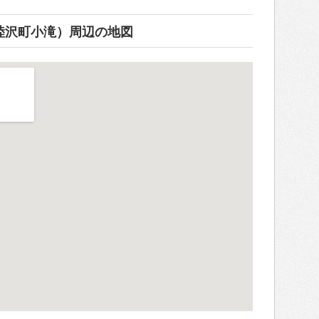
睦沢町小滝）周辺の地図