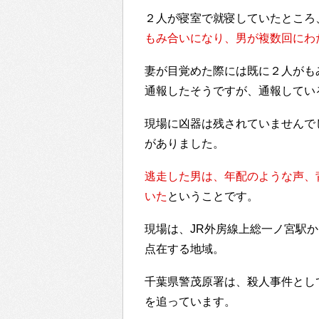
２人が寝室で就寝していたところ
もみ合いになり、男が複数回にわ
妻が目覚めた際には既に２人がも
通報したそうですが、通報してい
現場に凶器は残されていませんで
がありました。
逃走した男は、年配のような声、
いた
ということです。
現場は、JR外房線上総一ノ宮駅
点在する地域。
千葉県警茂原署は、殺人事件とし
を追っています。