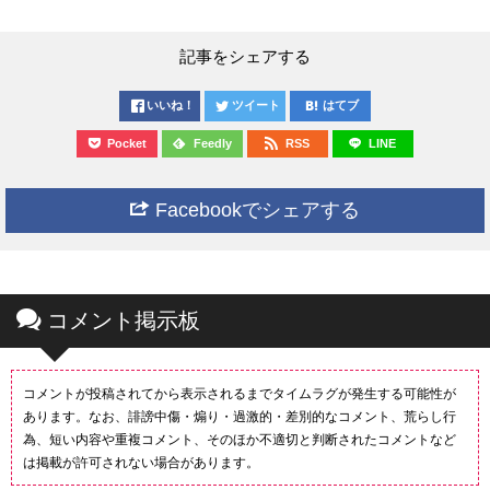
記事をシェアする
いいね！
ツイート
はてブ
Pocket
Feedly
RSS
LINE
Facebookでシェアする
コメント掲示板
コメントが投稿されてから表示されるまでタイムラグが発生する可能性が
あります。なお、誹謗中傷・煽り・過激的・差別的なコメント、荒らし行
為、短い内容や重複コメント、そのほか不適切と判断されたコメントなど
は掲載が許可されない場合があります。