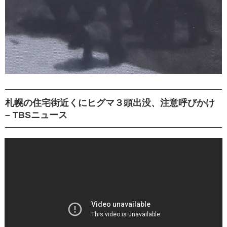
札幌の住宅街近くにヒグマ３頭出没、注意呼びかけ
– TBSニュース