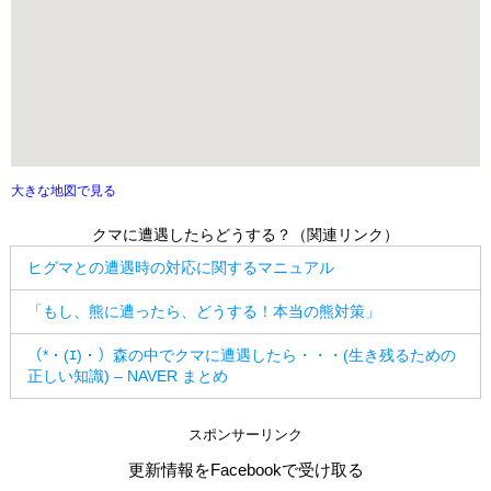
大きな地図で見る
クマに遭遇したらどうする？（関連リンク）
ヒグマとの遭遇時の対応に関するマニュアル
「もし、熊に遭ったら、どうする！本当の熊対策」
（*・(ｴ)・）森の中でクマに遭遇したら・・・(生き残るための
正しい知識) – NAVER まとめ
スポンサーリンク
更新情報をFacebookで受け取る