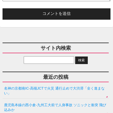
サイト内検索
最近の投稿
名神の京都南IC-高槻JCTで火災 通行止めで大渋滞「全く進まな
い」
鹿児島本線の西小倉-九州工大前で人身事故 ソニックと衝突 飛び
込みか