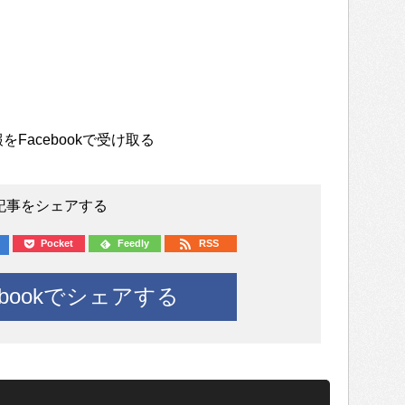
をFacebookで受け取る
記事をシェアする
Pocket
Feedly
RSS
ebookでシェアする