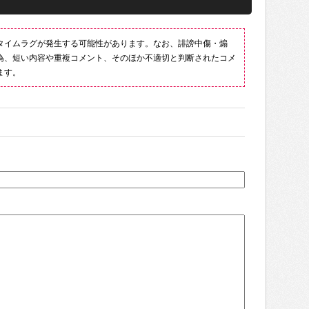
タイムラグが発生する可能性があります。なお、誹謗中傷・煽
為、短い内容や重複コメント、そのほか不適切と判断されたコメ
ます。