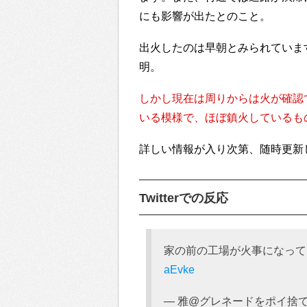
にも影響が出たとのこと。
出火したのは早朝とみられていま
明。
しかし現在は周りからは火が確認
いる模様で、ほぼ鎮火しているも
詳しい情報が入り次第、随時更新
Twitterでの反応
家の前の工場が火事になってる
aEvke
— 雅@グレネードをポイ捨て (@