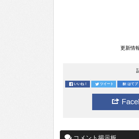
更新情報
いいね！
ツイート
はてブ
Fac
コメント掲示板