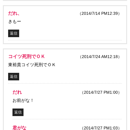
だれ、
（2014/7/14 PM12:39）
きもー
返信
コイツ死刑でＯＫ
（2014/7/24 AM12:18）
東裕貴コイツ死刑でＯＫ
返信
だれ
（2014/7/27 PM1:00）
お前がな！
返信
君がな
（2014/7/27 PM1:03）