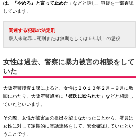
は、『やめろ』と言って止めた」
などと話し、容疑を一部否認
しています。
関連する犯罪の法定刑
殺人未遂罪…死刑または無期もしくは５年以上の懲役
女性は過去、警察に暴力被害の相談をして
いた
大阪府警捜査１課によると、女性は２０１３年２月～９月に数
回にわたり、大阪府警旭署に
「彼氏に殴られた」
などと相談し
ていたといいます。
その際、女性が被害届の提出を望まなかったことから、署員は
女性に対して定期的に電話連絡をして、安全確認していたとい
うことです。