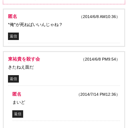
匿名
（2014/6/8 AM10:36）
*俺*が死ねばいいんじゃね？
返信
東祐貴を殺す会
（2014/6/8 PM9:54）
きたねえ面だ
返信
匿名
（2014/7/14 PM12:36）
まいど
返信