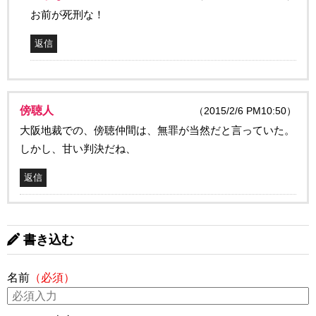
お前が死刑な！
返信
傍聴人
（2015/2/6 PM10:50）
大阪地裁での、傍聴仲間は、無罪が当然だと言っていた。
しかし、甘い判決だね、
返信
書き込む
名前
（必須）