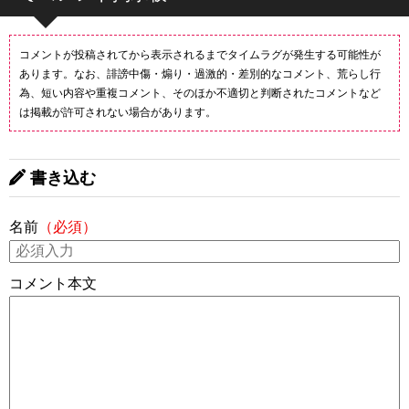
コメントが投稿されてから表示されるまでタイムラグが発生する可能性が
あります。なお、誹謗中傷・煽り・過激的・差別的なコメント、荒らし行
為、短い内容や重複コメント、そのほか不適切と判断されたコメントなど
は掲載が許可されない場合があります。
書き込む
名前
（必須）
コメント本文