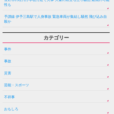
性も
予讃線 伊予三島駅で人身事故 緊急車両が集結し騒然 飛び込み自
殺か
カテゴリー
事件
事故
災害
芸能・スポーツ
不祥事
おもしろ