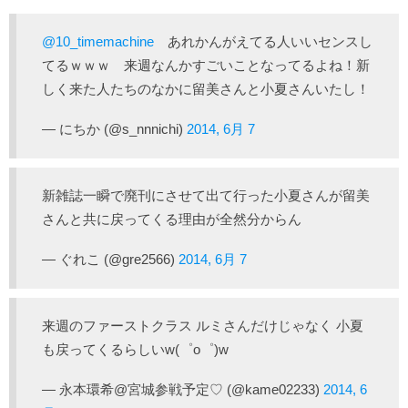
@10_timemachine
あれかんがえてる人いいセンスし
てるｗｗｗ 来週なんかすごいことなってるよね！新
しく来た人たちのなかに留美さんと小夏さんいたし！
— にちか (@s_nnnichi)
2014, 6月 7
新雑誌一瞬で廃刊にさせて出て行った小夏さんが留美
さんと共に戻ってくる理由が全然分からん
— ぐれこ (@gre2566)
2014, 6月 7
来週のファーストクラス ルミさんだけじゃなく 小夏
も戻ってくるらしいw(゜o゜)w
— 永本環希@宮城参戦予定♡ (@kame02233)
2014, 6