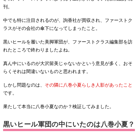
刊。
中でも特に注目されるのが、詢香社が買収され、ファーストク
ラスがその会社の傘下になってしまったこと。
黒いヒールを履いた美脚軍団が、ファーストクラス編集部を訪
れたところで終わりましたよね。
真ん中にいるのが大沢留美じゃないかという意見が多く、おそ
らくそれは間違いないものと思われます。
しかし問題なのは、
その隣に八巻小夏らしき人影があったこと
です。
果たして本当に八巻小夏なのか？検証してみました。
黒いヒール軍団の中にいたのは八巻小夏？