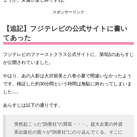
スポンサーリンク
【追記】フジテレビの公式サイトに書い
てあった
フジテレビのファーストクラス公式サイトに、第9話のあらすじ
が公開されていました。
やはり、あの人影は大沢留美と八巻小夏で間違いなかったよう
です。検証した約30分間という時間は無駄に終わってしまいま
した…。
あらすじは以下の通りです。
突然起こった“詢香社”の買収・・・。超大企業の外資
系出版社の面々が“詢香社”にのり込んでくる。そこに