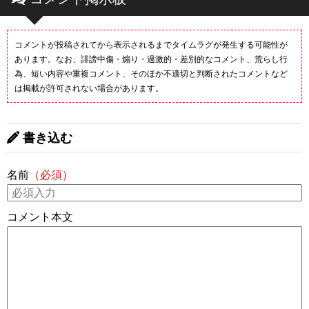
コメントが投稿されてから表示されるまでタイムラグが発生する可能性が
あります。なお、誹謗中傷・煽り・過激的・差別的なコメント、荒らし行
為、短い内容や重複コメント、そのほか不適切と判断されたコメントなど
は掲載が許可されない場合があります。
書き込む
名前
（必須）
コメント本文