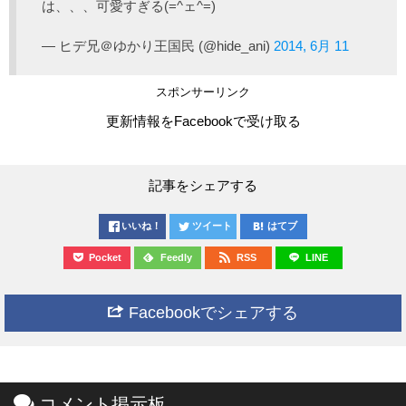
は、、、可愛すぎる(=^ェ^=)
— ヒデ兄＠ゆかり王国民 (@hide_ani)
2014, 6月 11
スポンサーリンク
更新情報をFacebookで受け取る
記事をシェアする
いいね！
ツイート
はてブ
Pocket
Feedly
RSS
LINE
Facebookでシェアする
コメント掲示板