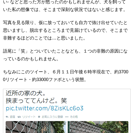
い- などと思った方が怒ったのかもしれませんが、犬を飼って
いた私の想像では、そこまで深刻な状況ではないと感じます。
写真を見る限り、仮に放っておいても自力で抜け出せていたと
思いますし、脱出するところまで見届けているので、そこまで
非難するほどのことでは…と思いました。
語尾に「笑」とついていたことなども、１つの非難の原因にな
っているのかもしれません。
ちなみにこのツイート、６月１１日午後６時半現在で、約3700
0リツイート・約33000ファボという状態。