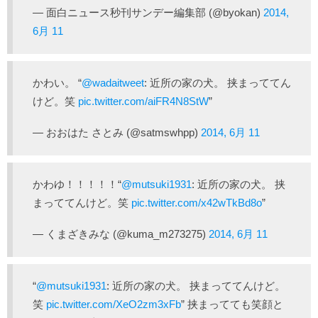
— 面白ニュース秒刊サンデー編集部 (@byokan)
2014,
6月 11
かわい。 “
@wadaitweet
: 近所の家の犬。 挟まっててん
けど。笑
pic.twitter.com/aiFR4N8StW
”
— おおはた さとみ (@satmswhpp)
2014, 6月 11
かわゆ！！！！！“
@mutsuki1931
: 近所の家の犬。 挟
まっててんけど。笑
pic.twitter.com/x42wTkBd8o
”
— くまざきみな (@kuma_m273275)
2014, 6月 11
“
@mutsuki1931
: 近所の家の犬。 挟まっててんけど。
笑
pic.twitter.com/XeO2zm3xFb
” 挟まってても笑顔と