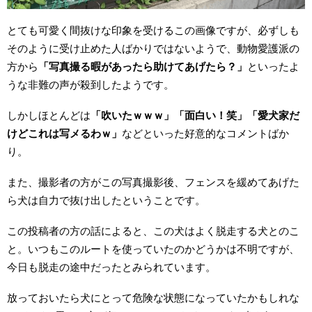
とても可愛く間抜けな印象を受けるこの画像ですが、必ずしも
そのように受け止めた人ばかりではないようで、動物愛護派の
方から
「写真撮る暇があったら助けてあげたら？」
といったよ
うな非難の声が殺到したようです。
しかしほとんどは
「吹いたｗｗｗ」「面白い！笑」「愛犬家だ
けどこれは写メるわｗ」
などといった好意的なコメントばか
り。
また、撮影者の方がこの写真撮影後、フェンスを緩めてあげた
ら犬は自力で抜け出したということです。
この投稿者の方の話によると、この犬はよく脱走する犬とのこ
と。いつもこのルートを使っていたのかどうかは不明ですが、
今日も脱走の途中だったとみられています。
放っておいたら犬にとって危険な状態になっていたかもしれな