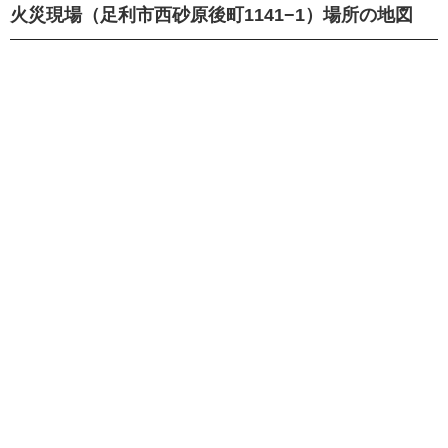
火災現場（足利市西砂原後町1141−1）場所の地図