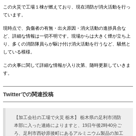
この火災で工場１棟が燃えており、現在消防が消火活動を行っ
ています。
現時点で、負傷者の有無・出火原因・消火活動の進捗具合な
ど、詳細な情報は一切不明です。現場からは大きく煙が立ち上
り、多くの消防隊員らが駆け付け消火活動を行うなど、騒然と
している模様。
この火事に関して詳細な情報が入り次第、随時更新していきま
す。
Twitterでの関連投稿
【加工会社の工場で火災 栃木】 栃木県の足利市消防
本部に入った連絡によりますと、19日午後2時40分ご
ろ、足利市西砂原後町にあるアルミニウム製品の加工