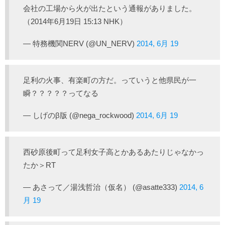
会社の工場から火が出たという通報がありました。
（2014年6月19日 15:13 NHK）
— 特務機関NERV (@UN_NERV)
2014, 6月 19
足利の火事、有楽町の方だ。っていうと他県民が一
瞬？？？？？ってなる
— しげのβ版 (@nega_rockwood)
2014, 6月 19
西砂原後町って足利女子高とかあるあたりじゃなかっ
たか＞RT
— あさって／湯浅哲治（仮名） (@asatte333)
2014, 6
月 19