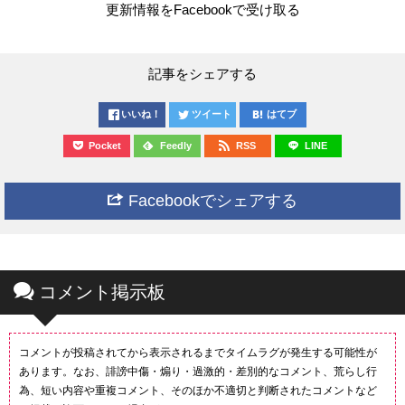
更新情報をFacebookで受け取る
記事をシェアする
いいね！
ツイート
はてブ
Pocket
Feedly
RSS
LINE
Facebookでシェアする
コメント掲示板
コメントが投稿されてから表示されるまでタイムラグが発生する可能性が
あります。なお、誹謗中傷・煽り・過激的・差別的なコメント、荒らし行
為、短い内容や重複コメント、そのほか不適切と判断されたコメントなど