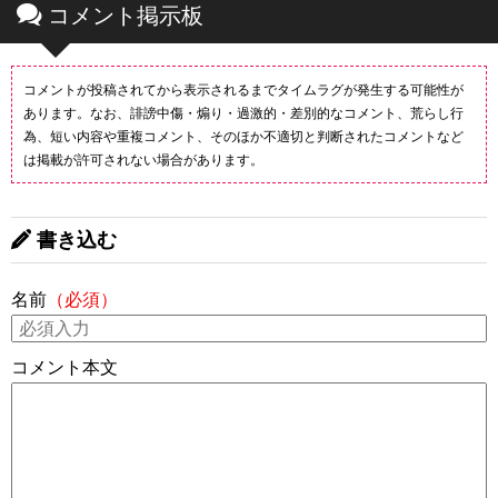
コメント掲示板
コメントが投稿されてから表示されるまでタイムラグが発生する可能性が
あります。なお、誹謗中傷・煽り・過激的・差別的なコメント、荒らし行
為、短い内容や重複コメント、そのほか不適切と判断されたコメントなど
は掲載が許可されない場合があります。
書き込む
名前
（必須）
コメント本文