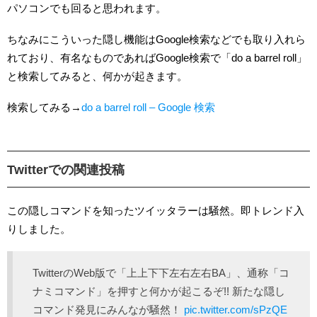
パソコンでも回ると思われます。
ちなみにこういった隠し機能はGoogle検索などでも取り入れら
れており、有名なものであればGoogle検索で「do a barrel roll」
と検索してみると、何かが起きます。
検索してみる→
do a barrel roll – Google 検索
Twitterでの関連投稿
この隠しコマンドを知ったツイッタラーは騒然。即トレンド入
りしました。
TwitterのWeb版で「上上下下左右左右BA」、通称「コ
ナミコマンド」を押すと何かが起こるぞ!! 新たな隠し
コマンド発見にみんなが騒然！
pic.twitter.com/sPzQE