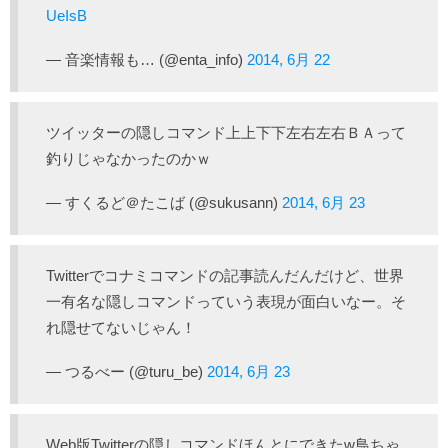
UeIsB
— 音楽情報も… (@enta_info)
2014, 6月 22
ツイッターの隠しコマンド上上下下左右左右ＢＡって
釣りじゃなかったのかｗ
— すくるど＠たこば (@sukusann)
2014, 6月 23
Twitterでコナミコマンドの記事読んだんだけど、世界
一有名な隠しコマンドっていう表現が面白いなー。そ
れ隠せてないじゃん！
— つるべー (@turu_be)
2014, 6月 23
Web版Twitterの隠しコマンドほんとにできたw鳥ちゃ