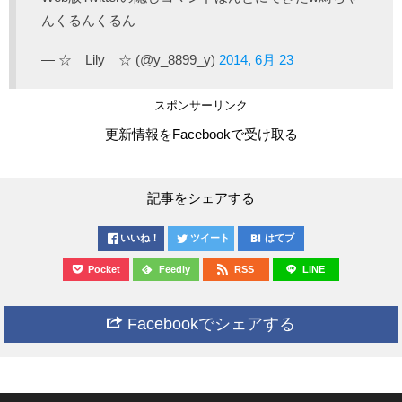
んくるんくるん
— ☆ Lily ☆ (@y_8899_y)
2014, 6月 23
スポンサーリンク
更新情報をFacebookで受け取る
記事をシェアする
いいね！
ツイート
はてブ
Pocket
Feedly
RSS
LINE
Facebookでシェアする