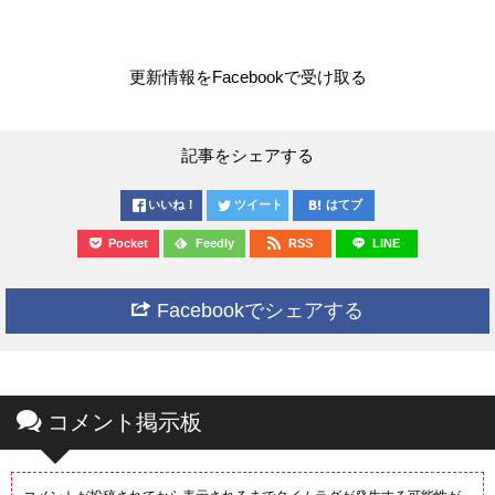
更新情報をFacebookで受け取る
記事をシェアする
いいね！
ツイート
はてブ
Pocket
Feedly
RSS
LINE
Facebookでシェアする
コメント掲示板