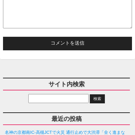
サイト内検索
最近の投稿
名神の京都南IC-高槻JCTで火災 通行止めで大渋滞「全く進まな