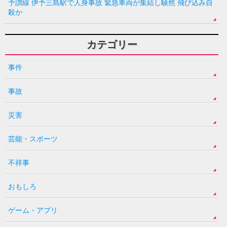
予讃線 伊予三島駅で人身事故 緊急車両が集結し騒然 飛び込み自
殺か
カテゴリー
事件
事故
災害
芸能・スポーツ
不祥事
おもしろ
ゲーム・アプリ