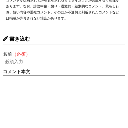
コメントが投稿されてから表示されるまでタイムラグが発生する可能性が
あります。なお、誹謗中傷・煽り・過激的・差別的なコメント、荒らし行
為、短い内容や重複コメント、そのほか不適切と判断されたコメントなど
は掲載が許可されない場合があります。
書き込む
名前
（必須）
コメント本文