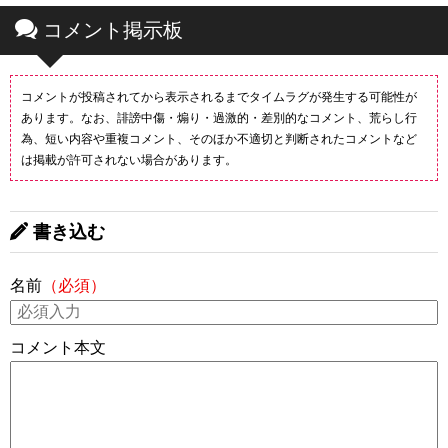
コメント掲示板
コメントが投稿されてから表示されるまでタイムラグが発生する可能性が
あります。なお、誹謗中傷・煽り・過激的・差別的なコメント、荒らし行
為、短い内容や重複コメント、そのほか不適切と判断されたコメントなど
は掲載が許可されない場合があります。
書き込む
名前
（必須）
コメント本文