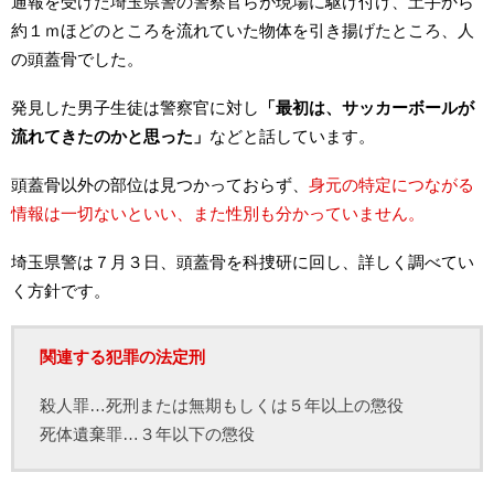
通報を受けた埼玉県警の警察官らが現場に駆け付け、土手から
約１ｍほどのところを流れていた物体を引き揚げたところ、人
の頭蓋骨でした。
発見した男子生徒は警察官に対し
「最初は、サッカーボールが
流れてきたのかと思った」
などと話しています。
頭蓋骨以外の部位は見つかっておらず、
身元の特定につながる
情報は一切ないといい、また性別も分かっていません。
埼玉県警は７月３日、頭蓋骨を科捜研に回し、詳しく調べてい
く方針です。
関連する犯罪の法定刑
殺人罪…死刑または無期もしくは５年以上の懲役
死体遺棄罪…３年以下の懲役