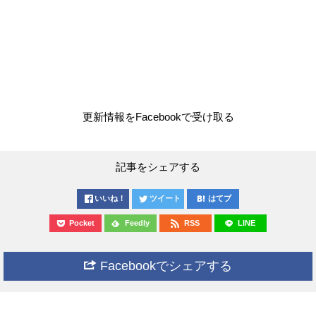
更新情報をFacebookで受け取る
記事をシェアする
いいね！
ツイート
はてブ
Pocket
Feedly
RSS
LINE
Facebookでシェアする