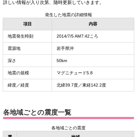
詳しい情報が入り次第、随時更新していきます。
発生した地震の詳細情報
項目
内容
地震発生時刻
2014/7/5 AM7:42ころ
震源地
岩手県沖
深さ
50km
地震の規模
マグニチュード5.8
緯度／経度
北緯39.7度／東経142.2度
各地域ごとの震度一覧
各地域ごとの震度