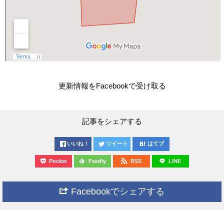
更新情報をFacebookで受け取る
記事をシェアする
いいね！
ツイート
はてブ
Pocket
Feedly
RSS
LINE
Facebookでシェアする