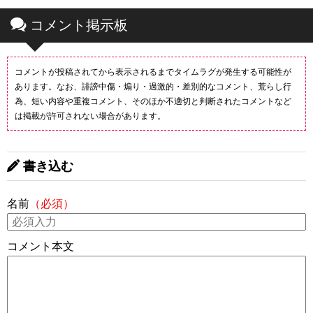
コメント掲示板
コメントが投稿されてから表示されるまでタイムラグが発生する可能性が
あります。なお、誹謗中傷・煽り・過激的・差別的なコメント、荒らし行
為、短い内容や重複コメント、そのほか不適切と判断されたコメントなど
は掲載が許可されない場合があります。
書き込む
名前
（必須）
コメント本文