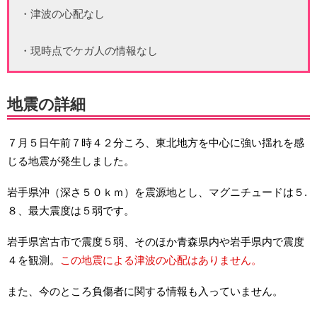
・津波の心配なし
・現時点でケガ人の情報なし
地震の詳細
７月５日午前７時４２分ころ、東北地方を中心に強い揺れを感
じる地震が発生しました。
岩手県沖（深さ５０ｋｍ）を震源地とし、マグニチュードは５.
８、最大震度は５弱です。
岩手県宮古市で震度５弱、そのほか青森県内や岩手県内で震度
４を観測。
この地震による津波の心配はありません。
また、今のところ負傷者に関する情報も入っていません。