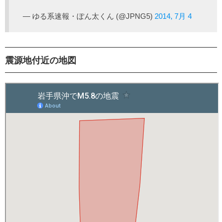
— ゆる系速報・ぽん太くん (@JPNG5)
2014, 7月 4
震源地付近の地図