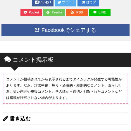
いいね！
ツイート
はてブ
Pocket
Feedly
RSS
LINE
Facebookでシェアする
コメント掲示板
コメントが投稿されてから表示されるまでタイムラグが発生する可能性が
あります。なお、誹謗中傷・煽り・過激的・差別的なコメント、荒らし行
為、短い内容や重複コメント、そのほか不適切と判断されたコメントなど
は掲載が許可されない場合があります。
書き込む