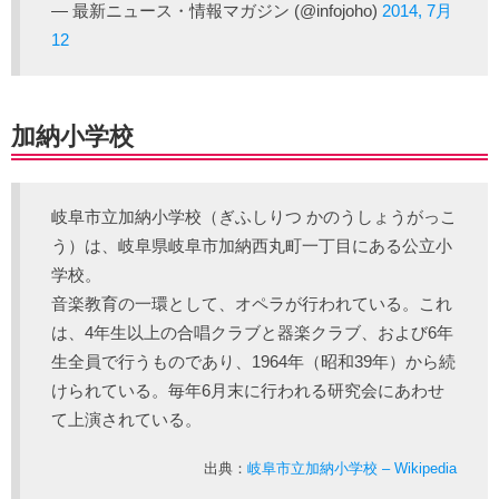
— 最新ニュース・情報マガジン (@infojoho)
2014, 7月
12
加納小学校
岐阜市立加納小学校（ぎふしりつ かのうしょうがっこ
う）は、岐阜県岐阜市加納西丸町一丁目にある公立小
学校。
音楽教育の一環として、オペラが行われている。これ
は、4年生以上の合唱クラブと器楽クラブ、および6年
生全員で行うものであり、1964年（昭和39年）から続
けられている。毎年6月末に行われる研究会にあわせ
て上演されている。
出典：
岐阜市立加納小学校 – Wikipedia