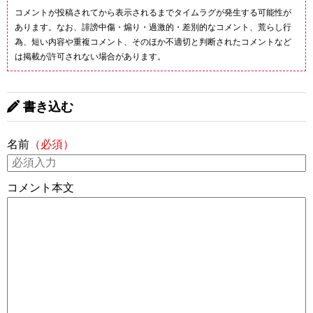
コメントが投稿されてから表示されるまでタイムラグが発生する可能性が
あります。なお、誹謗中傷・煽り・過激的・差別的なコメント、荒らし行
為、短い内容や重複コメント、そのほか不適切と判断されたコメントなど
は掲載が許可されない場合があります。
書き込む
名前
（必須）
コメント本文