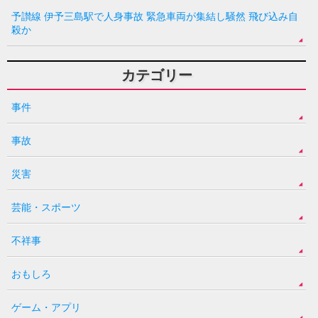
予讃線 伊予三島駅で人身事故 緊急車両が集結し騒然 飛び込み自
殺か
カテゴリー
事件
事故
災害
芸能・スポーツ
不祥事
おもしろ
ゲーム・アプリ