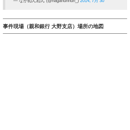
— ながぬんぬん (@naganunnun_)
2014, 7月 30
事件現場（親和銀行 大野支店）場所の地図