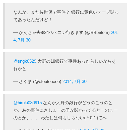
なんか、また佐世保で事件？ 銀行に黄色いテープ貼っ
てあったんだけど！
— がんちゃ☀8/24ベベコン行きます (@BBbetom)
201
4, 7月 30
@sngk0529
大野の18銀行で事件あったらしいからそ
れかと
— さくま (@otoutooooo)
2014, 7月 30
@hiroki080915
なんか大野の銀行がどうのこうのと
か、あの事件にさしょーの子が関わってるどーのこー
のとか、、、 わたしは何もしらない(＾0＾)てへ