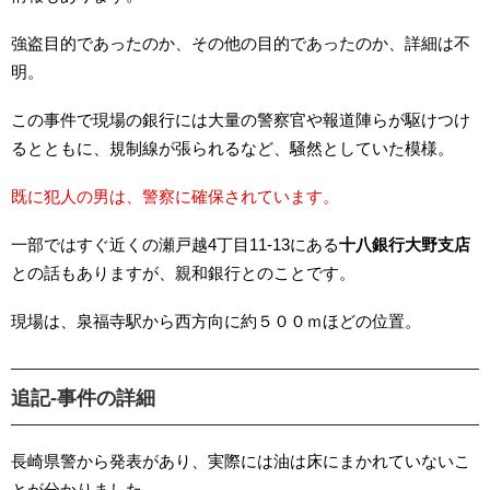
強盗目的であったのか、その他の目的であったのか、詳細は不
明。
この事件で現場の銀行には大量の警察官や報道陣らが駆けつけ
るとともに、規制線が張られるなど、騒然としていた模様。
既に犯人の男は、警察に確保されています。
一部ではすぐ近くの瀬戸越4丁目11-13にある
十八銀行大野支店
との話もありますが、親和銀行とのことです。
現場は、泉福寺駅から西方向に約５００ｍほどの位置。
追記-事件の詳細
長崎県警から発表があり、実際には油は床にまかれていないこ
とが分かりました。