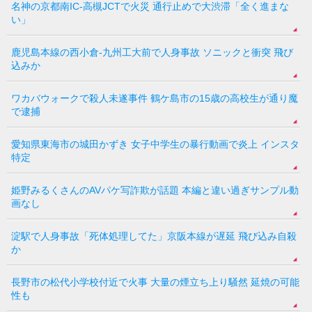
名神の京都南IC-高槻JCTで火災 通行止めで大渋滞「全く進まな
い」
鹿児島本線の西小倉-九州工大前で人身事故 ソニックと衝突 飛び
込みか
ワカバウォークで殺人未遂事件 鶴ケ島市の15歳の高校生が通り魔
で逮捕
愛知県東海市の城田かずき 女子中学生の暴行動画で炎上 インスタ
特定
姫野みるくさんのAVパケ写詐欺が話題 本編と違い過ぎサンプル動
画なし
淀駅で人身事故「死体処理してた」京阪本線が遅延 飛び込み自殺
か
長野市の松代小学校付近で火事 大量の煙立ち上り騒然 延焼の可能
性も