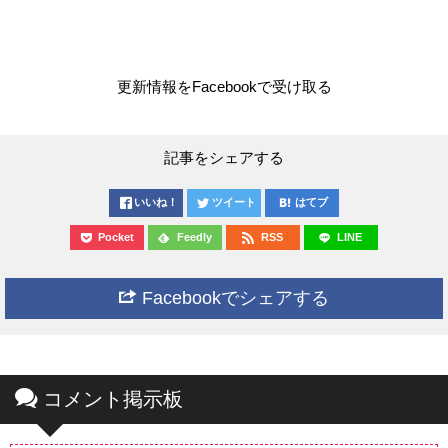
更新情報をFacebookで受け取る
記事をシェアする
いいね！
ツイート
はてブ
Pocket
Feedly
RSS
LINE
Facebookでシェアする
コメント掲示板