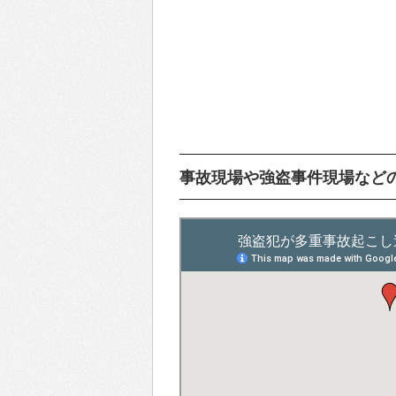
事故現場や強盗事件現場など