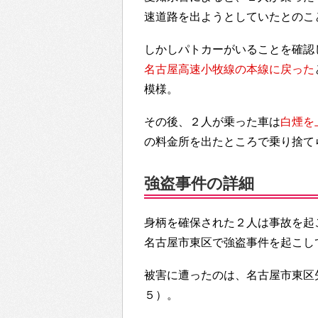
速道路を出ようとしていたとのこ
しかしパトカーがいることを確認
名古屋高速小牧線の本線に戻った
模様。
その後、２人が乗った車は
白煙を
の料金所を出たところで乗り捨て
強盗事件の詳細
身柄を確保された２人は事故を起
名古屋市東区で強盗事件を起こし
被害に遭ったのは、名古屋市東区
５）。