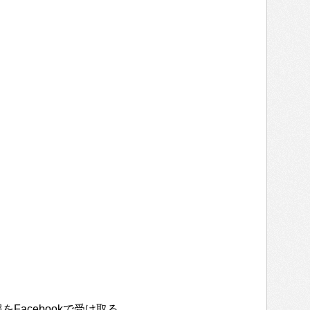
をFacebookで受け取る