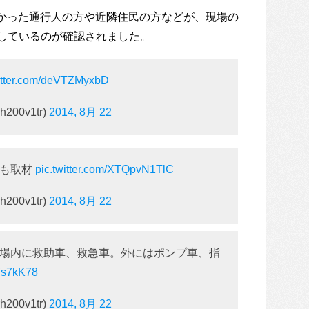
通りかかった通行人の方や近隣住民の方などが、現場の
しているのが確認されました。
witter.com/deVTZMyxbD
h200v1tr)
2014, 8月 22
社も取材
pic.twitter.com/XTQpvN1TlC
h200v1tr)
2014, 8月 22
場内に救助車、救急車。外にはポンプ車、指
a7s7kK78
h200v1tr)
2014, 8月 22