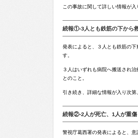
この事故に関して詳しい情報が入
続報①-3人とも鉄筋の下から救出（
発表によると、３人とも鉄筋の下
す。
３人はいずれも病院へ搬送され治
とのこと。
引き続き、詳細な情報が入り次第
続報②-2人が死亡、1人が重傷（8/
警視庁葛西署の発表によると、意