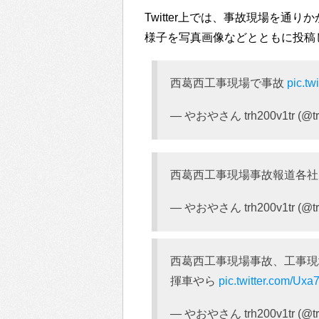
Twitter上では、事故現場を
様子を写真画像などとともに投稿
西葛西工事現場で事故
pic.t
— やおやさん trh200v1tr (@tr
西葛西工事現場事故報道各
— やおやさん trh200v1tr (@tr
西葛西工事現場事故、工事現
揮車やら
pic.twitter.com/Ux
— やおやさん trh200v1tr (@tr