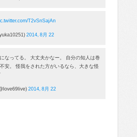
ic.twitter.com/T2vSnSajAn
ka10251)
2014, 8月 22
になってる。 大丈夫かなー。 自分の知人は巻
不安。 怪我をされた方がいるなら、大きな怪
T
ve69live)
2014, 8月 22