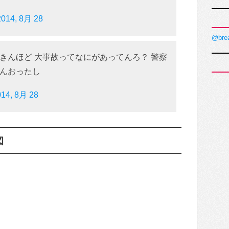
2014, 8月 28
@bre
きんほど 大事故ってなにがあってんろ？ 警察
んおったし
014, 8月 28
図