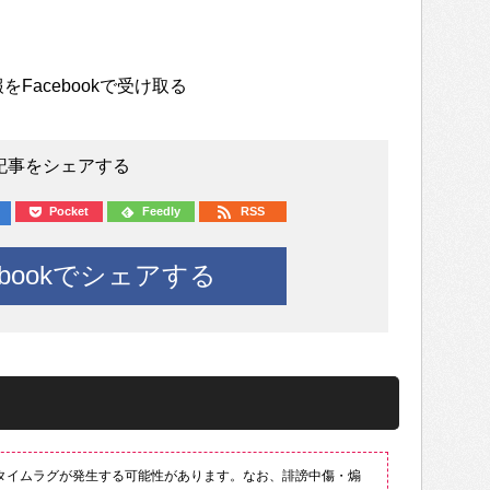
をFacebookで受け取る
記事をシェアする
Pocket
Feedly
RSS
ebookでシェアする
タイムラグが発生する可能性があります。なお、誹謗中傷・煽