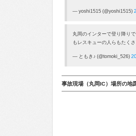
— yoshi1515 (@yoshi1515)
丸岡のインターで登り降りで
もレスキューの人らもたくさ
— ともき♪ (@tomoki_526)
2
事故現場（丸岡IC）場所の地