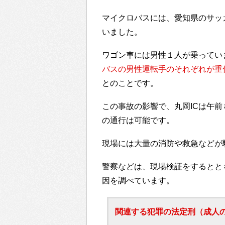
マイクロバスには、愛知県のサッ
いました。
ワゴン車には男性１人が乗ってい
バスの男性運転手のそれぞれが重
とのことです。
この事故の影響で、丸岡ICは午
の通行は可能です。
現場には大量の消防や救急などが
警察などは、現場検証をするとと
因を調べています。
関連する犯罪の法定刑（成人