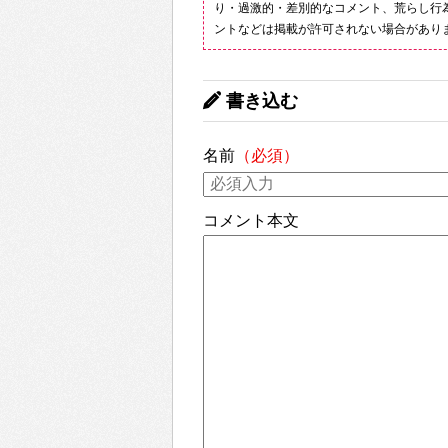
り・過激的・差別的なコメント、荒らし行
ントなどは掲載が許可されない場合があり
書き込む
名前
（必須）
コメント本文