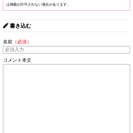
は掲載が許可されない場合があります。
書き込む
名前
（必須）
コメント本文