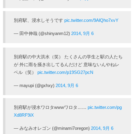
別府駅、浸水しそうです
pic.twitter.com/9AlQho7xvY
— 田中伸哉 (@shinyanm12)
2014, 9月 6
別府駅の中大洪水（笑） たくさんの学生と駅の人たち
が 外に雨を掻き出してるんだけど 意味ないんやねレ
ベル（笑）
pic.twitter.com/p19SG27pcN
— mayupi (@gxhxy)
2014, 9月 6
別府駅が浸水ワロタwwwワロタ……
pic.twitter.com/pg
Xd8RF9iX
— みなみオレゴン (@minami7oregon)
2014, 9月 6