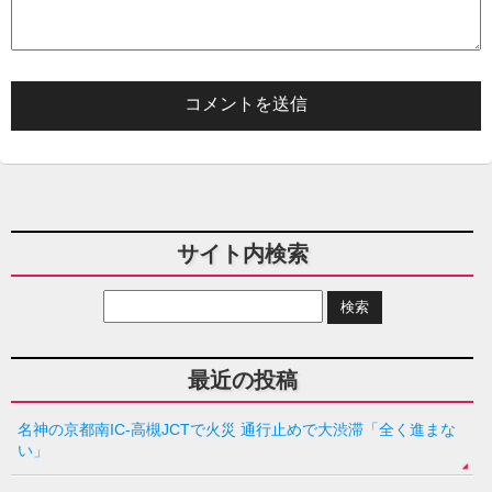
サイト内検索
最近の投稿
名神の京都南IC-高槻JCTで火災 通行止めで大渋滞「全く進まな
い」