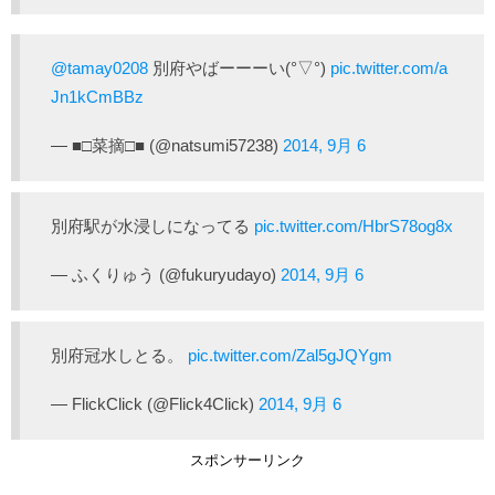
@tamay0208
別府やばーーーい(°▽°)
pic.twitter.com/a
Jn1kCmBBz
— ■□菜摘□■ (@natsumi57238)
2014, 9月 6
別府駅が水浸しになってる
pic.twitter.com/HbrS78og8x
— ふくりゅう (@fukuryudayo)
2014, 9月 6
別府冠水しとる。
pic.twitter.com/Zal5gJQYgm
— FlickClick (@Flick4Click)
2014, 9月 6
スポンサーリンク