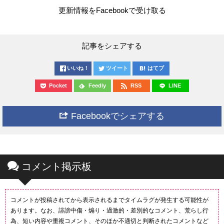
更新情報をFacebookで受け取る
記事をシェアする
いいね！
ツイート
はてブ
Pocket
Feedly
RSS
LINE
Facebookでシェアする
コメント掲示板
コメントが投稿されてから表示されるまでタイムラグが発生する可能性が
あります。なお、誹謗中傷・煽り・過激的・差別的なコメント、荒らし行
為、短い内容や重複コメント、そのほか不適切と判断されたコメントなど