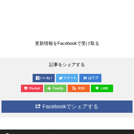
更新情報をFacebookで受け取る
記事をシェアする
いいね！
ツイート
はてブ
Pocket
Feedly
RSS
LINE
Facebookでシェアする