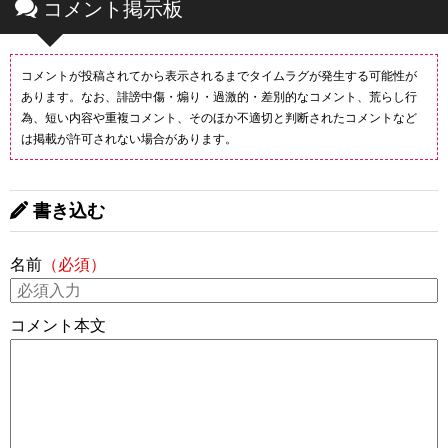
コメント掲示板
コメントが投稿されてから表示されるまでタイムラグが発生する可能性が
あります。なお、誹謗中傷・煽り・過激的・差別的なコメント、荒らし行
為、短い内容や重複コメント、そのほか不適切と判断されたコメントなど
は掲載が許可されない場合があります。
書き込む
名前
（必須）
コメント本文