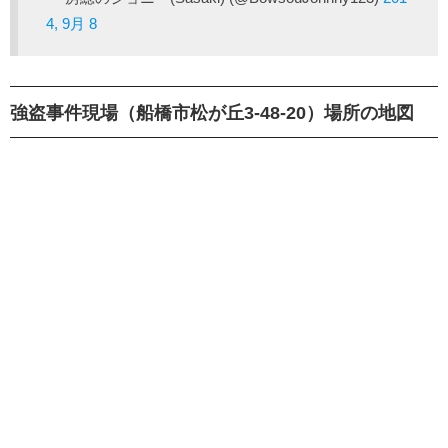
4, 9月 8
強盗事件現場（船橋市松が丘3-48-20）場所の地図