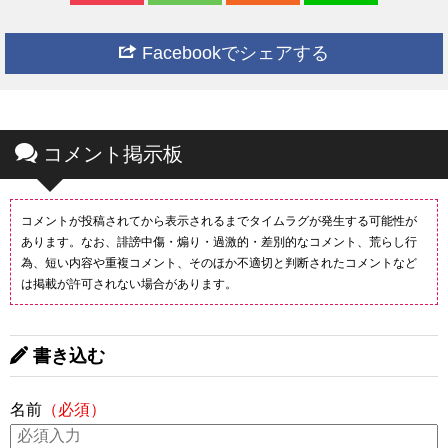
Facebookでシェアする
コメント掲示板
コメントが投稿されてから表示されるまでタイムラグが発生する可能性が
あります。なお、誹謗中傷・煽り・過激的・差別的なコメント、荒らし行
為、短い内容や重複コメント、そのほか不適切と判断されたコメントなど
は掲載が許可されない場合があります。
書き込む
名前
（必須）