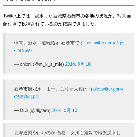
Twitter上では、冠水した宮城県石巻市の各地の状況が、写真画
像付きで投稿されているのが確認できました。
停電、冠水…避難指示 石巻市です
pic.twitter.com/Pgie
sDCgW7
— onioni (@m_k_s_mie)
2014, 9月 10
石巻市街冠水。まー、こりゃ大変(･･;)
pic.twitter.com/
GS97fyIL8R
— DIG (@digtaro)
2014, 9月 10
北海道雨やばいのか 石巻、女川も震災で地盤沈下し