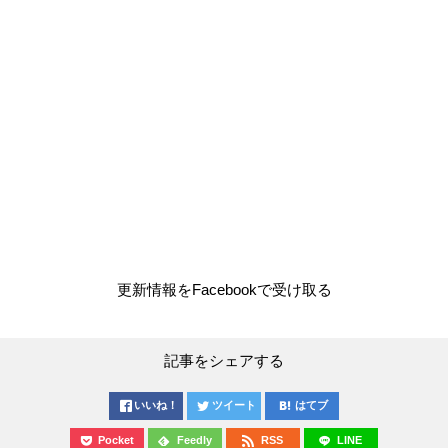
更新情報をFacebookで受け取る
記事をシェアする
いいね！
ツイート
はてブ
Pocket
Feedly
RSS
LINE