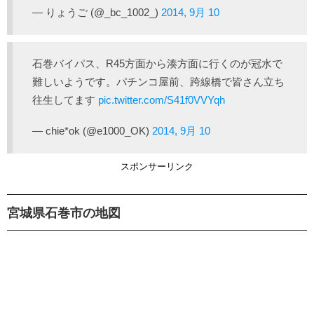
— りょうご (@_bc_1002_)
2014, 9月 10
石巻バイパス、R45方面から湊方面に行くのが冠水で
難しいようです。パチンコ屋前、跨線橋で皆さん立ち
往生してます
pic.twitter.com/S41f0VVYqh
— chie*ok (@e1000_OK)
2014, 9月 10
スポンサーリンク
宮城県石巻市の地図