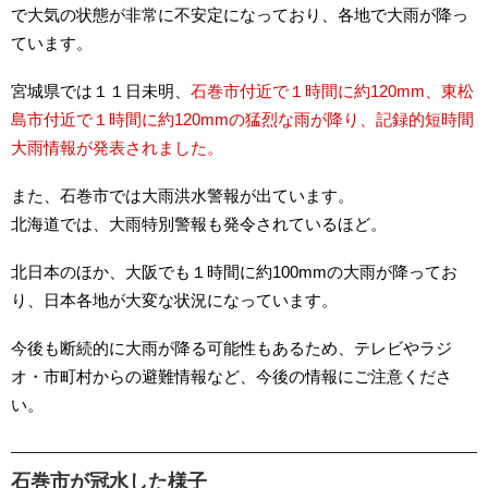
で大気の状態が非常に不安定になっており、各地で大雨が降っ
ています。
宮城県では１１日未明、
石巻市付近で１時間に約120mm、東松
島市付近で１時間に約120mmの猛烈な雨が降り、記録的短時間
大雨情報が発表されました。
また、石巻市では大雨洪水警報が出ています。
北海道では、大雨特別警報も発令されているほど。
北日本のほか、大阪でも１時間に約100mmの大雨が降ってお
り、日本各地が大変な状況になっています。
今後も断続的に大雨が降る可能性もあるため、テレビやラジ
オ・市町村からの避難情報など、今後の情報にご注意くださ
い。
石巻市が冠水した様子