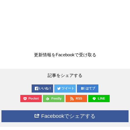
更新情報をFacebookで受け取る
記事をシェアする
いいね！
ツイート
はてブ
Pocket
Feedly
RSS
LINE
Facebookでシェアする