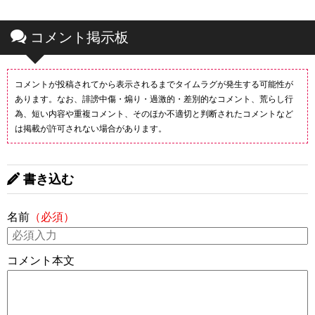
コメント掲示板
コメントが投稿されてから表示されるまでタイムラグが発生する可能性が
あります。なお、誹謗中傷・煽り・過激的・差別的なコメント、荒らし行
為、短い内容や重複コメント、そのほか不適切と判断されたコメントなど
は掲載が許可されない場合があります。
書き込む
名前
（必須）
コメント本文