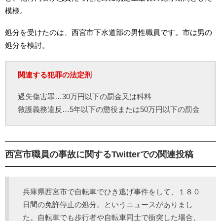
模様。
処分を受けたのは、西宮市下水道部の男性職員です。市は男の
処分を検討。
関連する犯罪の法定刑
過失傷害罪…30万円以下の罰金又は科料
救護義務違反…5年以下の懲役または50万円以下の罰金
西宮市職員の事故に関するTwitterでの関連投稿
兵庫県西宮市で自転車でひき逃げ事件をして、１８０
日間の免許停止の処分。というニュースがありまし
た。自転車でも歩行者や自転車同士で衝突した場合、