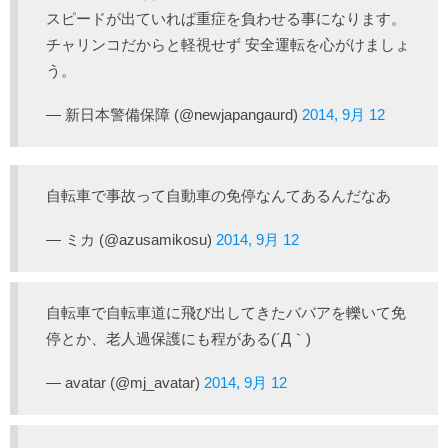
スピードが出ていれば重症を負わせる事になります。
チャリンコだからと軽視せず 安全運転を心がけましょ
う。
— 新日本警備保障 (@newjapangaurd)
2014, 9月 12
自転車で事故って自動車の免停なんてあるんだなあ
— ミカ (@azusamikosu)
2014, 9月 12
自転車で自転車道に飛び出してきたババアを轢いて免
停とか、老人過保護にも程がある(´Д｀)
— avatar (@mj_avatar)
2014, 9月 12