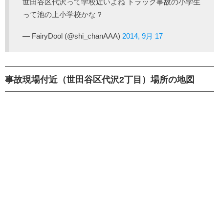
世田谷区代沢って学校近いよね トラック事故の小学生
って池の上小学校かな？
— FairyDool (@shi_chanAAA)
2014, 9月 17
事故現場付近（世田谷区代沢2丁目）場所の地図