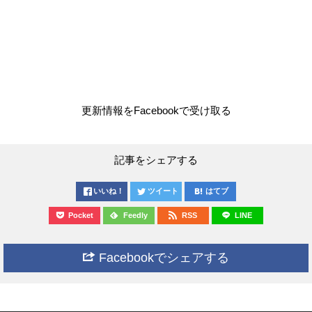
更新情報をFacebookで受け取る
記事をシェアする
いいね！
ツイート
はてブ
Pocket
Feedly
RSS
LINE
Facebookでシェアする