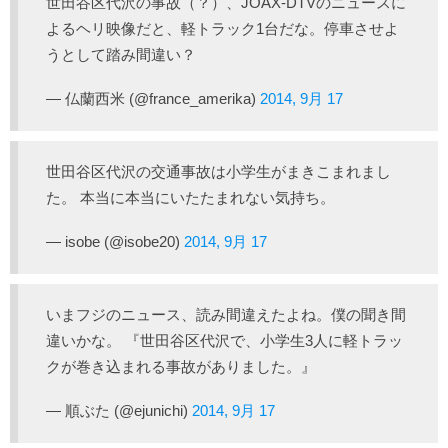
世田谷区代沢の事故（？）、JOAX-DTVのニュースに
よるヘリ映像だと、軽トラック1台だな。停車させよ
うとして踏み間違い？
— 仏蘭西米 (@france_amerika)
2014, 9月 17
世田谷区代沢の交通事故は小学生がまきこまれまし
た。 本当に本当にいたたまれない気持ち。
— isobe (@isobe20)
2014, 9月 17
いまフジのニュース、読み間違えたよね。僕の聞き間
違いかな。 『世田谷区代沢で、小学生3人に軽トラッ
クが巻き込まれる事故がありました。』
— 順ぶた (@ejunichi)
2014, 9月 17