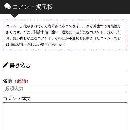
コメント掲示板
コメントが投稿されてから表示されるまでタイムラグが発生する可能性が
あります。なお、誹謗中傷・煽り・過激的・差別的なコメント、荒らし行
為、短い内容や重複コメント、そのほか不適切と判断されたコメントなど
は掲載が許可されない場合があります。
書き込む
名前
（必須）
コメント本文