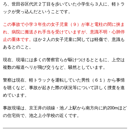
ろ、世田谷区代沢２丁目を歩いていた小学生ら３人に、軽トラ
ックが突っ込んだということです。
この事故で小学３年生の女子児童（９）が車と電柱の間に挟ま
れ、病院に搬送され手当を受けていますが、意識不明・心肺停
止の重体です。
ほか２人の女子児童に関しては軽傷で、意識も
あるとのこと。
現在、現場には多くの警察官らが駆けつけるとともに、上空は
複数の報道ヘリが飛び交うなど、騒然としています。
警察は現在、軽トラックを運転していた男性（６１）から事情
を聴くなど、事故が起きた際の状況等について詳しく捜査を進
めています。
事故現場は、京王井の頭線・池ノ上駅から南方向に約200mほど
の住宅街で、池之上小学校の近くです。