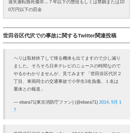
過失運転致死傷罪…７年以下の懲役もしくは禁錮または10
0万円以下の罰金
世田谷区代沢での事故に関するTwitter関連投稿
ヘリは取材終了して帰る機体も出てますので少し減り
ました。そろそろ日本テレビのニュースの時間なので
やるかわかりませんが、見てみます 「世田谷区代沢２
丁目、車両同士の交通事故で小学生3名負傷。１名は
重体との報道」
— ebara71(東京消防庁ファン) (@ebara71)
2014, 9月 1
7