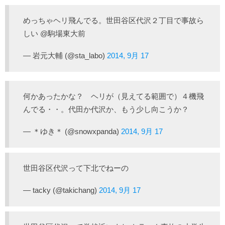
めっちゃヘリ飛んでる。世田谷区代沢２丁目で事故ら
しい @駒場東大前
— 岩元大輔 (@sta_labo)
2014, 9月 17
何かあったかな？ ヘリが（見えてる範囲で）４機飛
んでる・・。代田か代沢か、もう少し向こうか？
— ＊ゆき＊ (@snowxpanda)
2014, 9月 17
世田谷区代沢って下北でねーの
— tacky (@takichang)
2014, 9月 17