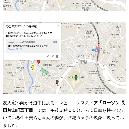
友人宅へ向かう道中にあるコンビニエンスストア
「ローソン 長
田片山町五丁目」
では、午後３時１５分ころに日傘を持って歩
いている生田美玲ちゃんの姿が、防犯カメラの映像に映ってい
ました。