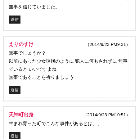
無事を信じていました。
返信
えりのすけ
（2014/9/23 PM9:31）
無事でしょうか？
以前にあった少女誘拐のように 犯人に何もされずに 無事
でいると いいですよね
無事であることを祈りましょう
返信
天神町出身
（2014/9/23 PM10:51）
生まれ育った町でこんな事件があるとは、、
返信