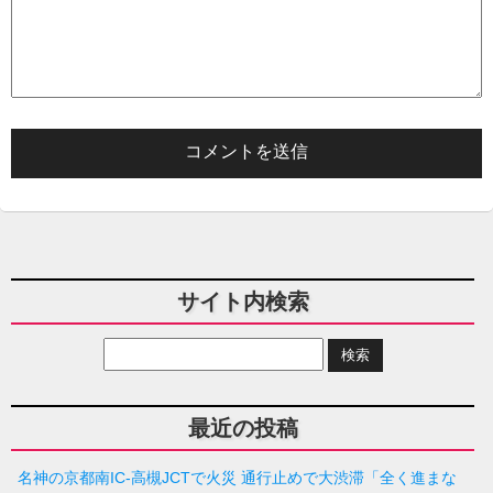
サイト内検索
最近の投稿
名神の京都南IC-高槻JCTで火災 通行止めで大渋滞「全く進まな