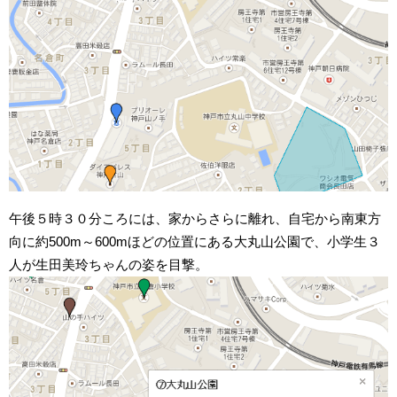
午後５時３０分ころには、家からさらに離れ、自宅から南東方
向に約500m～600mほどの位置にある大丸山公園で、小学生３
人が生田美玲ちゃんの姿を目撃。