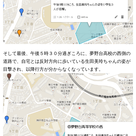
そして最後、午後５時３０分過ぎころに、夢野台高校の西側の
道路で、自宅とは反対方向に歩いている生田美玲ちゃんの姿が
目撃され、以降行方が分からなくなっています。