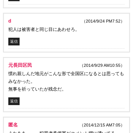
d
（2014/9/24 PM7:52）
犯人は被害者と同じ目にあわせろ。
返信
元長田区民
（2014/9/29 AM10:55）
慣れ親しんだ地元がこんな形で全国区になるとは思っても
みなかった。
無事を祈っていたが残念だ。
返信
匿名
（2014/12/15 AM7:05）