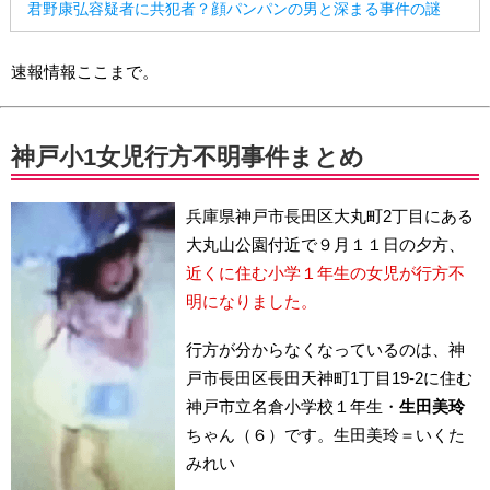
君野康弘容疑者に共犯者？顔パンパンの男と深まる事件の謎
速報情報ここまで。
神戸小1女児行方不明事件まとめ
兵庫県神戸市長田区大丸町2丁目にある
大丸山公園付近で９月１１日の夕方、
近くに住む小学１年生の女児が行方不
明になりました。
行方が分からなくなっているのは、神
戸市長田区長田天神町1丁目19-2に住む
神戸市立名倉小学校１年生・
生田美玲
ちゃん（６）です。生田美玲＝いくた
みれい