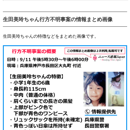
生田美玲ちゃん行方不明事案の情報まとめ画像
生田美玲ちゃんの特徴などをまとめた画像です。