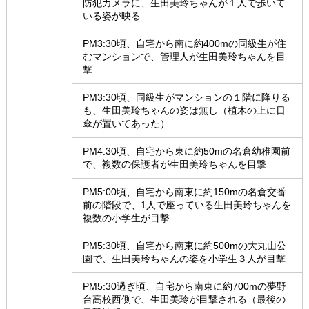
防犯カメラに、生田美玲ちゃんが１人で歩いて
いる姿が映る
PM3:30頃、自宅から南に約400mの同級生が住
むマンションで、管理人が生田美玲ちゃんを目
撃
PM3:30頃、同級生がマンションの１階に降りる
も、生田美玲ちゃんの姿は無し（植木の上に日
傘が置いてあった）
PM4:30頃、自宅から東に約50mの名倉幼稚園前
で、複数の保護者が生田美玲ちゃんを目撃
PM5:00頃、自宅から南東に約150mの名倉交番
前の階段で、1人で座っている生田美玲ちゃんを
複数の小学生が目撃
PM5:30頃、自宅から南東に約500mの大丸山公
園で、生田美玲ちゃんの姿を小学生３人が目撃
PM5:30過ぎ頃、自宅から南東に約700mの夢野
台高校西側で、生田美玲が目撃される（最後の