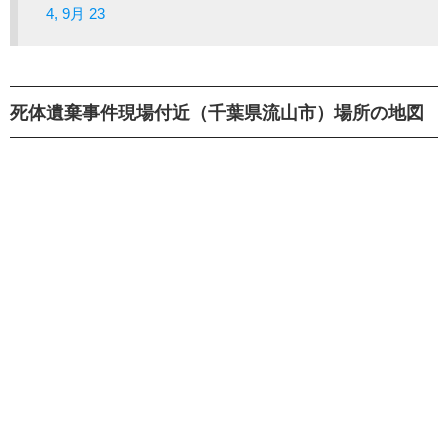
4, 9月 23
死体遺棄事件現場付近（千葉県流山市）場所の地図