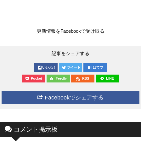
更新情報をFacebookで受け取る
記事をシェアする
いいね！
ツイート
はてブ
Pocket
Feedly
RSS
LINE
Facebookでシェアする
コメント掲示板