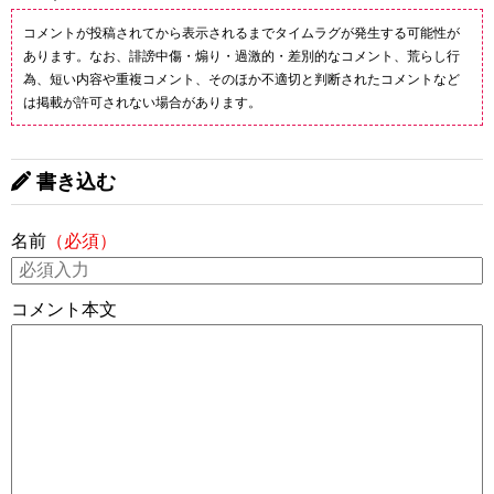
コメントが投稿されてから表示されるまでタイムラグが発生する可能性が
あります。なお、誹謗中傷・煽り・過激的・差別的なコメント、荒らし行
為、短い内容や重複コメント、そのほか不適切と判断されたコメントなど
は掲載が許可されない場合があります。
書き込む
名前
（必須）
コメント本文