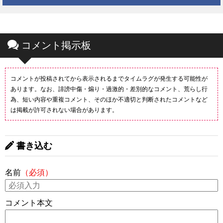
コメント掲示板
コメントが投稿されてから表示されるまでタイムラグが発生する可能性が
あります。なお、誹謗中傷・煽り・過激的・差別的なコメント、荒らし行
為、短い内容や重複コメント、そのほか不適切と判断されたコメントなど
は掲載が許可されない場合があります。
書き込む
名前
（必須）
コメント本文