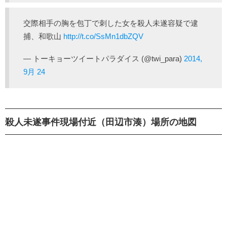
交際相手の胸を包丁で刺した女を殺人未遂容疑で逮
捕、和歌山
http://t.co/SsMn1dbZQV
— トーキョーツイートパラダイス (@twi_para)
2014,
9月 24
殺人未遂事件現場付近（田辺市湊）場所の地図