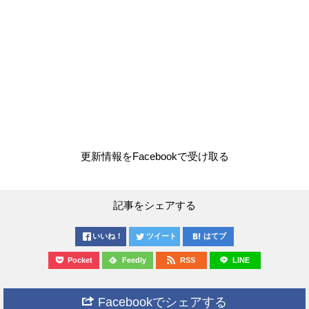
更新情報をFacebookで受け取る
記事をシェアする
いいね！
ツイート
はてブ
Pocket
Feedly
RSS
LINE
Facebookでシェアする