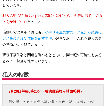
しています。
犯人の男の特徴はいずれも20代～30代くらいの若い男で、メガ
ネをかけていた
とのこと。
瑞穂町では今年７月にも、
小学３年生の女の子が見知らぬ男に
アメを渡されて体長を崩す事件
が起きており、これも犯人の男
の特徴がよく似ています。
警視庁福生署は関連を調べるとともに、同一犯の可能性もある
とみて、捜査を進めています。
犯人の特徴
9月26日午後6時20分（瑞穂町箱根ヶ崎西松原）
若い感じの男・黒色っぽい服・黒色っぽいズボン・帽