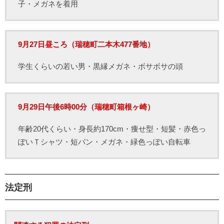
子・メガネを着用
9月27日昼ころ（瑞穂町二本木477番地）
学生くらいの若い男・黒縁メガネ・ボサボサの頭
9月29日午後6時00分（瑞穂町箱根ヶ崎）
年齢20代くらい・身長約170cm・痩せ型・短髪・赤色っ
ぽいＴシャツ・短パン・メガネ・緑色っぽい自転車
法定刑