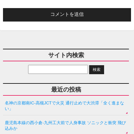
サイト内検索
最近の投稿
名神の京都南IC-高槻JCTで火災 通行止めで大渋滞「全く進まな
い」
鹿児島本線の西小倉-九州工大前で人身事故 ソニックと衝突 飛び
込みか