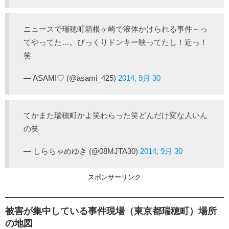
ニュースで瑞穂町箱根ヶ崎で液体かけられる事件～っ
てやってた…。びっくりドンキー映ってたし！近っ！
笑
— ASAMI♡ (@asami_425)
2014, 9月 30
てかまた瑞穂町かよ笑わらった笑どんだけ変な人いん
の笑
— しらちゃめゆき (@08MJTA30)
2014, 9月 30
スポンサーリンク
被害が集中している事件現場（東京都瑞穂町）場所
の地図