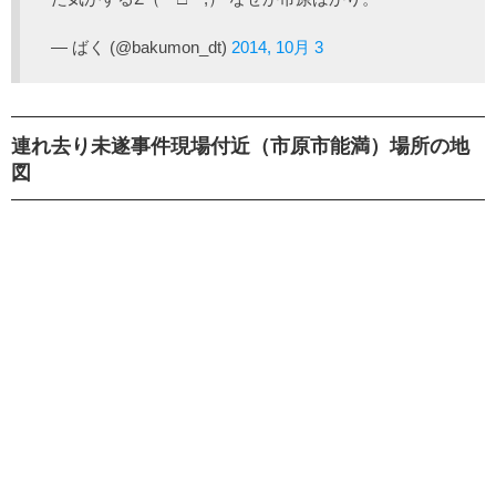
— ばく (@bakumon_dt)
2014, 10月 3
連れ去り未遂事件現場付近（市原市能満）場所の地
図