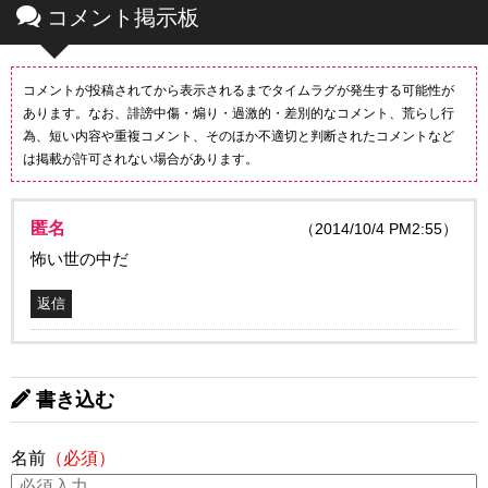
コメント掲示板
コメントが投稿されてから表示されるまでタイムラグが発生する可能性が
あります。なお、誹謗中傷・煽り・過激的・差別的なコメント、荒らし行
為、短い内容や重複コメント、そのほか不適切と判断されたコメントなど
は掲載が許可されない場合があります。
匿名
（2014/10/4 PM2:55）
怖い世の中だ
返信
書き込む
名前
（必須）