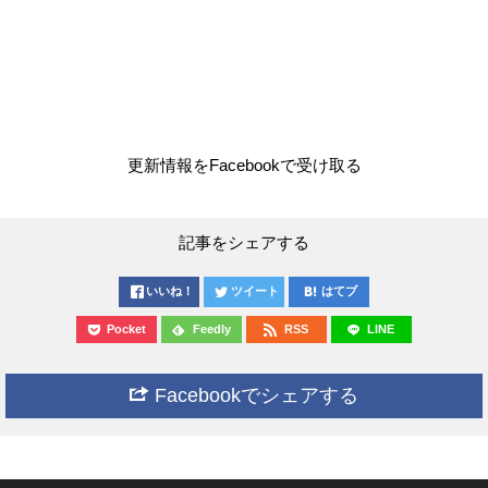
更新情報をFacebookで受け取る
記事をシェアする
いいね！
ツイート
はてブ
Pocket
Feedly
RSS
LINE
Facebookでシェアする