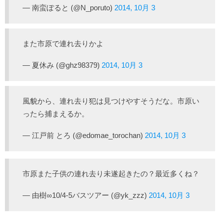
— 南蛮ぽると (@N_poruto)
2014, 10月 3
また市原で連れ去りかよ
— 夏休み (@ghz98379)
2014, 10月 3
風貌から、連れ去り犯は見つけやすそうだな。市原い
ったら捕まえるか。
— 江戸前 とろ (@edomae_torochan)
2014, 10月 3
市原また子供の連れ去り未遂起きたの？最近多くね？
— 由樹∞10/4-5バスツアー (@yk_zzz)
2014, 10月 3