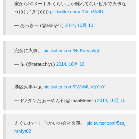
家から50メートルくらいしか離れてないビルで火事な
う((((；ﾟДﾟ)))))))
pic.twitter.com/r14eIxW8Uj
— あっきー (@akkiy41)
2014, 10月 10
完全に火事。
pic.twitter.com/NcKqeop5gh
— 佑 (@terauchiyu)
2014, 10月 10
港区火事やぁ
pic.twitter.com/0WuMUVqYnY
— ∮ツタンたぁーめん∮ (@TaaaMeeeT)
2014, 10月 10
えぐいわー！ 向かいの会社火事。
pic.twitter.com/5saj
mMyt62