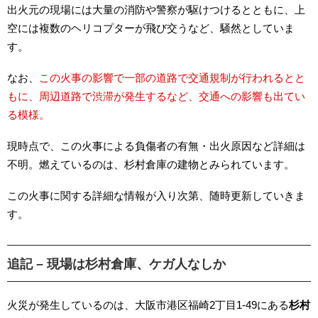
出火元の現場には大量の消防や警察が駆けつけるとともに、上
空には複数のヘリコプターが飛び交うなど、騒然としていま
す。
なお、
この火事の影響で一部の道路で交通規制が行われるとと
もに、周辺道路で渋滞が発生するなど、交通への影響も出てい
る模様。
現時点で、この火事による負傷者の有無・出火原因など詳細は
不明。燃えているのは、杉村倉庫の建物とみられています。
この火事に関する詳細な情報が入り次第、随時更新していきま
す。
追記 – 現場は杉村倉庫、ケガ人なしか
火災が発生しているのは、大阪市港区福崎2丁目1-49にある
杉村