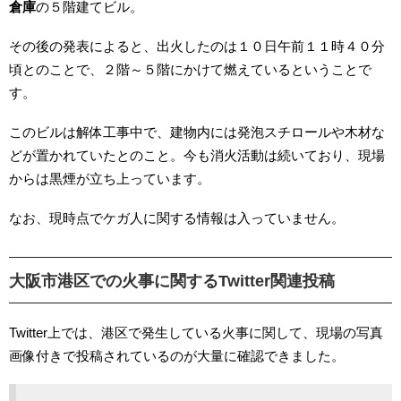
倉庫
の５階建てビル。
その後の発表によると、出火したのは１０日午前１１時４０分
頃とのことで、２階～５階にかけて燃えているということで
す。
このビルは解体工事中で、建物内には発泡スチロールや木材な
どが置かれていたとのこと。今も消火活動は続いており、現場
からは黒煙が立ち上っています。
なお、現時点でケガ人に関する情報は入っていません。
大阪市港区での火事に関するTwitter関連投稿
Twitter上では、港区で発生している火事に関して、現場の写真
画像付きで投稿されているのが大量に確認できました。