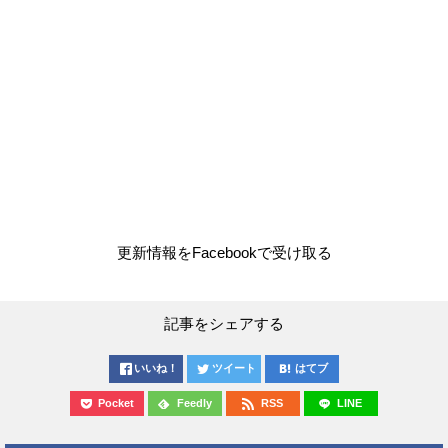
更新情報をFacebookで受け取る
記事をシェアする
いいね！
ツイート
はてブ
Pocket
Feedly
RSS
LINE