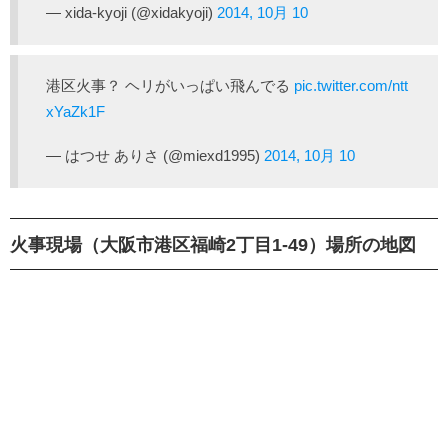
— xida-kyoji (@xidakyoji)
2014, 10月 10
港区火事？ ヘリがいっぱい飛んでる
pic.twitter.com/ntt
xYaZk1F
— はつせ ありさ (@miexd1995)
2014, 10月 10
火事現場（大阪市港区福崎2丁目1-49）場所の地図