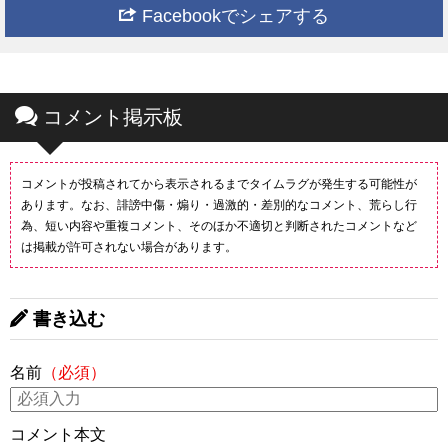
Facebookでシェアする
コメント掲示板
コメントが投稿されてから表示されるまでタイムラグが発生する可能性が
あります。なお、誹謗中傷・煽り・過激的・差別的なコメント、荒らし行
為、短い内容や重複コメント、そのほか不適切と判断されたコメントなど
は掲載が許可されない場合があります。
書き込む
名前
（必須）
コメント本文