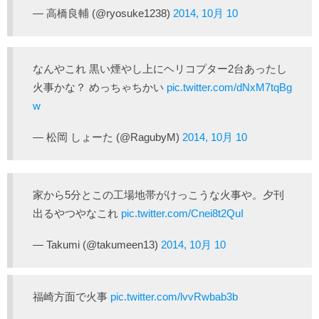
— 高橋良輔 (@ryosuke1238)
2014, 10月 10
なんやこれ 黒い煙やし上にヘリコプター2台あったし
火事かな？ めっちゃちかい
pic.twitter.com/dNxM7tqBg
w
— 松岡 しょーた (@RagubyM)
2014, 10月 10
家から5分とこの工場地帯がけっこうな火事や。夕刊
出るやつやなこれ
pic.twitter.com/Cnei8t2QuI
— Takumi (@takumeen13)
2014, 10月 10
福崎方面で火事
pic.twitter.com/lvvRwbab3b