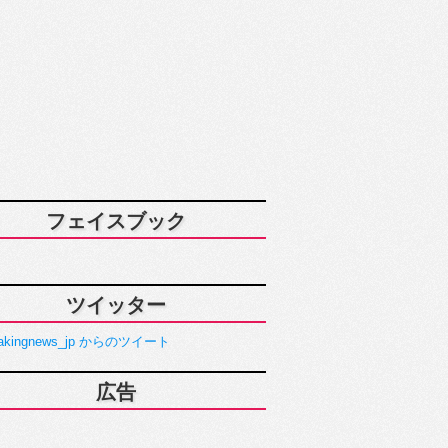
フェイスブック
ツイッター
akingnews_jp からのツイート
広告