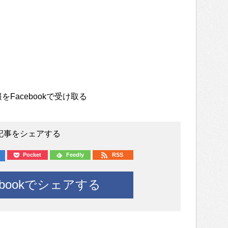
をFacebookで受け取る
記事をシェアする
Pocket
Feedly
RSS
ebookでシェアする