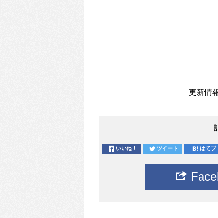
更新情報
いいね！
ツイート
はてブ
Fac