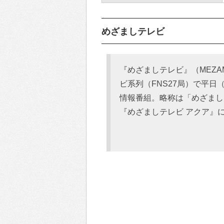
めざましテレビ
『めざましテレビ』（MEZAM
ビ系列（FNS27局）で平
情報番組。略称は「めざまし」
『めざましテレビ アクア』