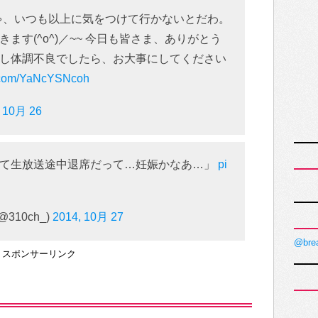
りゃ、いつも以上に気をつけて行かないとだわ。
ます(^o^)／~~ 今日も皆さま、ありがとう
し体調不良でしたら、お大事にしてください
er.com/YaNcYSNcoh
, 10月 26
くて生放送途中退席だって…妊娠かなあ…」
pi
310ch_)
2014, 10月 27
@bre
スポンサーリンク