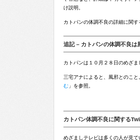
け説明。
カトパンの体調不良の詳細に関す
追記 – カトパンの体調不良は
カトパンは１０月２８日のめざま
三宅アナによると、風邪とのこと
む
」を参照。
カトパン体調不良に関するTwit
めざましテレビは多くの人が見てい