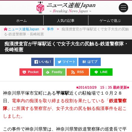
ホーム
人気の記事
ゲームで遊ぶ
ニュース速報Japan
事件
痴漢捜査官が平塚駅近くで女子大生の尻触
る-鉄道警察隊・長崎裕憲
痴漢捜査官が平塚駅近くで女子大生の尻触る-鉄道警察隊・
長崎裕憲
いいね！
ツイート
はてブ
Pocket
Feedly
RSS
LINE
■
2014/10/29 15：35
最終更新■
神奈川県平塚市宝町にある
平塚駅
近くの駐輪場で１０月２８
日、
電車内の痴漢を取り締まる役割を果たしている「
鉄道警察
隊
」に所属する警察官が、女子大生の尻を触る痴漢事件を起こ
しました。
この事件で神奈川県警は、神奈川県警鉄道警察隊の巡査長で平