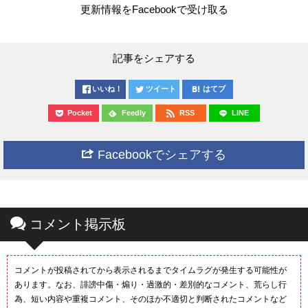
更新情報をFacebookで受け取る
記事をシェアする
いいね！
ツイート
はてブ
Pocket
Feedly
RSS
LINE
Facebookでシェアする
コメント掲示板
コメントが投稿されてから表示されるまでタイムラグが発生する可能性が
あります。なお、誹謗中傷・煽り・過激的・差別的なコメント、荒らし行
為、短い内容や重複コメント、そのほか不適切と判断されたコメントなど