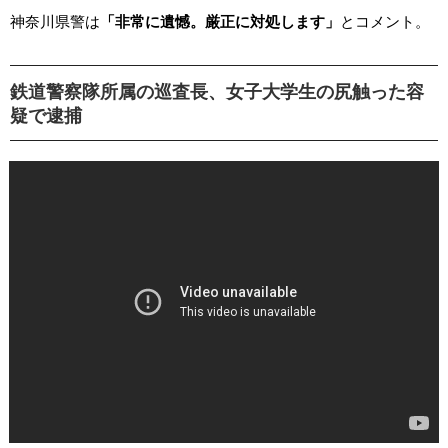
神奈川県警は
「非常に遺憾。厳正に対処します」
とコメント。
鉄道警察隊所属の巡査長、女子大学生の尻触った容
疑で逮捕