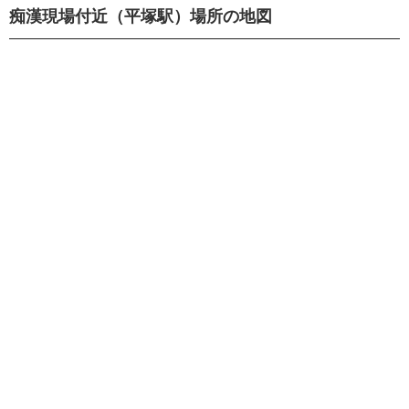
痴漢現場付近（平塚駅）場所の地図