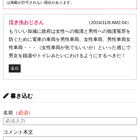
は掲載が許可されない場合があります。
泣き虫おじさん
（2014/11/8 AM2:04）
もういい加減に政府は女性への痴漢と男性への痴漢冤罪を
防ぐために電車の車両を男性車両、女性車両、男性車両女
性車両・・・（女性車両が先でもいいが）といった感じで
男女を銭湯やトイレみたいにわけるようにするべきだ！
返信
書き込む
名前
（必須）
コメント本文