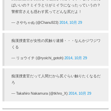
ばいいの？ミイラとりがミイラになったっていうの？
警察官さえも惑わす尻ってどんな尻だよ！
— さやちゃぬ (@Chanu923)
2014, 10月 29
痴漢捜査官が女性の尻触り逮捕・・・なんかジワジワ
くる
— リョウイチ (@ryoichi_gotoh)
2014, 10月 29
痴漢捜査官だって人間だから尻ぐらい触りたくなるだ
ろ
— Takahiro Nakamura (@tkhro_X)
2014, 10月 29