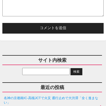
サイト内検索
最近の投稿
名神の京都南IC-高槻JCTで火災 通行止めで大渋滞「全く進まな
い」