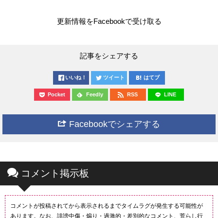
更新情報をFacebookで受け取る
記事をシェアする
いいね！
ツイート
はてブ
Pocket
Feedly
RSS
LINE
Facebookでシェアする
コメント掲示板
コメントが投稿されてから表示されるまでタイムラグが発生する可能性が
あります。なお、誹謗中傷・煽り・過激的・差別的なコメント、荒らし行