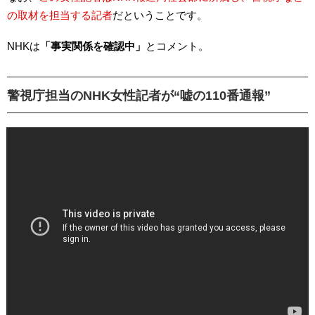
の取材を担当する記者
だということです。
NHKは
「事実関係を確認中」
とコメント。
警視庁担当のNHK女性記者が“嘘の110番通報”