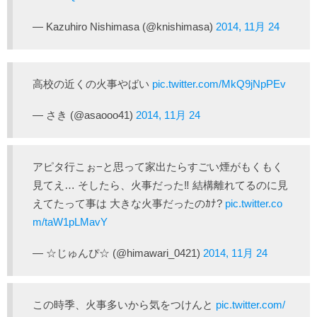
— Kazuhiro Nishimasa (@knishimasa)
2014, 11月 24
高校の近くの火事やばい
pic.twitter.com/MkQ9jNpPEv
— さき (@asaooo41)
2014, 11月 24
アピタ行こぉ−と思って家出たらすごい煙がもくもく
見てえ… そしたら、火事だった‼︎ 結構離れてるのに見
えてたって事は 大きな火事だったのｶﾅ?
pic.twitter.co
m/taW1pLMavY
— ☆じゅんぴ☆ (@himawari_0421)
2014, 11月 24
この時季、火事多いから気をつけんと
pic.twitter.com/