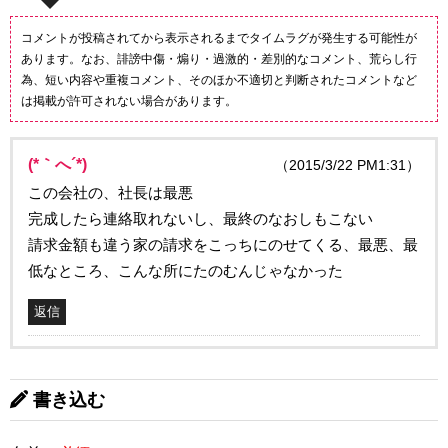
コメントが投稿されてから表示されるまでタイムラグが発生する可能性が
あります。なお、誹謗中傷・煽り・過激的・差別的なコメント、荒らし行
為、短い内容や重複コメント、そのほか不適切と判断されたコメントなど
は掲載が許可されない場合があります。
(*｀へ´*)
（2015/3/22 PM1:31）
この会社の、社長は最悪
完成したら連絡取れないし、最終のなおしもこない
請求金額も違う家の請求をこっちにのせてくる、最悪、最
低なところ、こんな所にたのむんじゃなかった
返信
書き込む