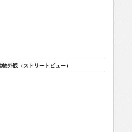
建物外観（ストリートビュー）