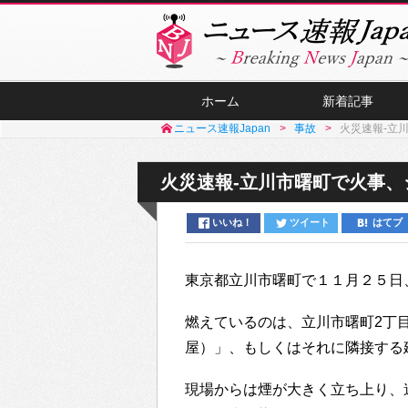
ホーム
新着記事
ニュース速報Japan
事故
火災速報-立
火災速報-立川市曙町で火事
いいね！
ツイート
はてブ
東京都立川市曙町で１１月２５日
燃えているのは、立川市曙町2丁目
屋）」、もしくはそれに隣接する
現場からは煙が大きく立ち上り、