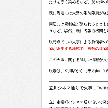
たりを赤く染めるなど、炎や煙の
既に現場には大勢の消防隊員が駆
周辺には規制線が張られるととも
うなど、騒然。既に各報道機関も
現時点でこの火事による負傷者の
物が密集する地域で、複数の建物
この火事に関する詳しい情報が入
現場は、立川駅から北東方向に約
立川シネマ通りで火事…Twitt
立川市曙町のシネマ通り沿いで発生