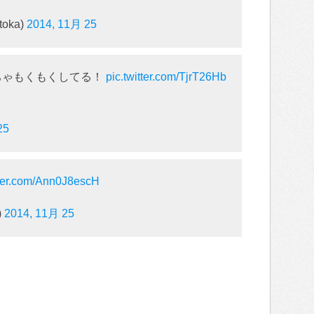
oka)
2014, 11月 25
ちゃもくもくしてる！
pic.twitter.com/TjrT26Hb
25
tter.com/Ann0J8escH
)
2014, 11月 25