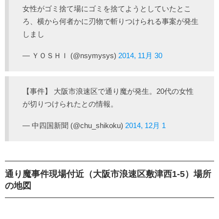
女性がゴミ捨て場にゴミを捨てようとしていたとこ
ろ、横から何者かに刃物で斬りつけられる事案が発生
しまし
— ＹＯＳＨＩ (@nsymysys)
2014, 11月 30
【事件】 大阪市浪速区で通り魔が発生。20代の女性
が切りつけられたとの情報。
— 中四国新聞 (@chu_shikoku)
2014, 12月 1
通り魔事件現場付近（大阪市浪速区敷津西1-5）場所
の地図