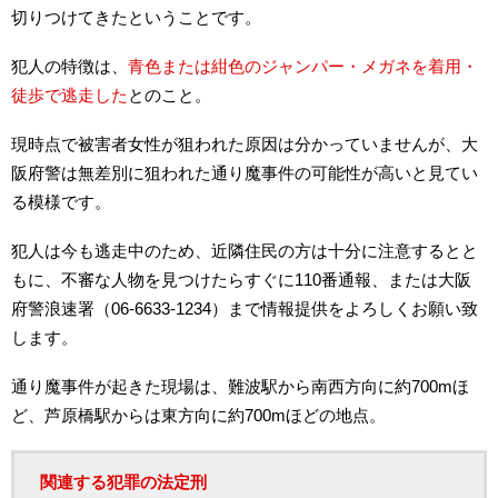
切りつけてきたということです。
犯人の特徴は、
青色または紺色のジャンパー・メガネを着用・
徒歩で逃走した
とのこと。
現時点で被害者女性が狙われた原因は分かっていませんが、大
阪府警は無差別に狙われた通り魔事件の可能性が高いと見てい
る模様です。
犯人は今も逃走中のため、近隣住民の方は十分に注意するとと
もに、不審な人物を見つけたらすぐに110番通報、または大阪
府警浪速署（06-6633-1234）まで情報提供をよろしくお願い致
します。
通り魔事件が起きた現場は、難波駅から南西方向に約700mほ
ど、芦原橋駅からは東方向に約700mほどの地点。
関連する犯罪の法定刑