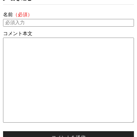
名前
（必須）
コメント本文