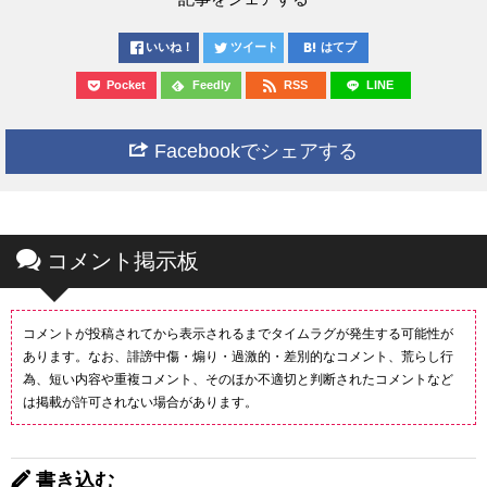
いいね！
ツイート
はてブ
Pocket
Feedly
RSS
LINE
Facebookでシェアする
コメント掲示板
コメントが投稿されてから表示されるまでタイムラグが発生する可能性が
あります。なお、誹謗中傷・煽り・過激的・差別的なコメント、荒らし行
為、短い内容や重複コメント、そのほか不適切と判断されたコメントなど
は掲載が許可されない場合があります。
書き込む