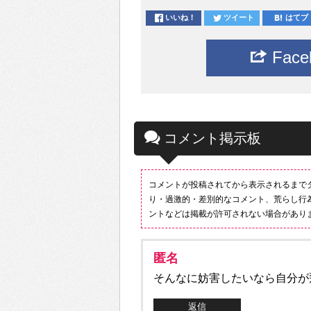
いいね！
ツイート
はてブ
Fac
コメント掲示板
コメントが投稿されてから表示されるまで
り・過激的・差別的なコメント、荒らし行
ントなどは掲載が許可されない場合があり
匿名
そんなに妨害したいなら自分が
返信