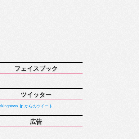
フェイスブック
ツイッター
akingnews_jp からのツイート
広告