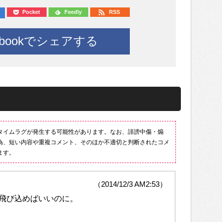
Pocket
Feedly
RSS
ebookでシェアする
タイムラグが発生する可能性があります。なお、誹謗中傷・煽
為、短い内容や重複コメント、そのほか不適切と判断されたコメ
ます。
（2014/12/3 AM2:53）
飛び込めばいいのに。