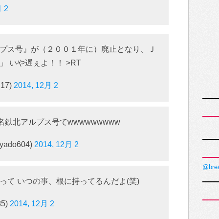
月 2
プス号』が（２００１年に）廃止となり、Ｊ
 いや遅ぇよ！！ >RT
17)
2014, 12月 2
名鉄北アルプス号てwwwwwwwww
ado604)
2014, 12月 2
@bre
って いつの事、根に持ってるんだよ(笑)
85)
2014, 12月 2