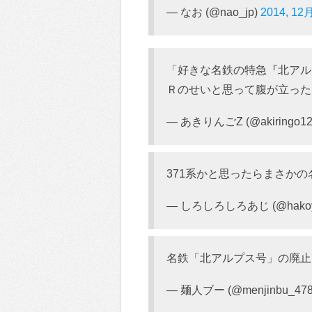
— なお (@nao_jp)
2014, 12
「好きな名鉄の特急『北アル
Ｒのせいと思って腹が立った」
— あきりんごZ (@akiringo12
371系かと思ったらまさかの
— しろしろしろあじ (@hakoy
名鉄「北アルプス号」の廃止
— 麺人ブー (@menjinbu_47