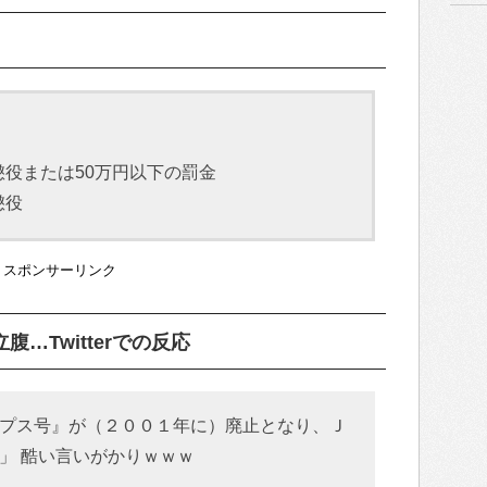
役または50万円以下の罰金
懲役
スポンサーリンク
…Twitterでの反応
プス号』が（２００１年に）廃止となり、Ｊ
」 酷い言いがかりｗｗｗ