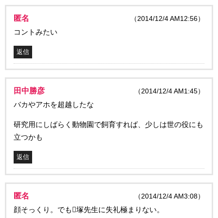
匿名
（2014/12/4 AM12:56）
コントみたい
返信
田中勝彦
（2014/12/4 AM1:45）
バカやアホを超越したな
研究用にしばらく動物園で飼育すれば、少しは世の役にも
立つかも
返信
匿名
（2014/12/4 AM3:08）
顔そっくり。でも塚先生に失礼極まりない。