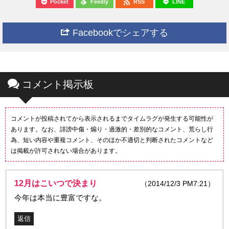
Pocket
Feedly
RSS
LINE
Facebookでシェアする
コメント掲示板
コメントが投稿されてから表示されるまでタイムラグが発生する可能性が
あります。なお、誹謗中傷・煽り・過激的・差別的なコメント、荒らし行
為、短い内容や重複コメント、そのほか不適切と判断されたコメントなど
は掲載が許可されない場合があります。
12月はこいつで決まり
（2014/12/3 PM7:21）
今年は本当に豊富ですな。
返信