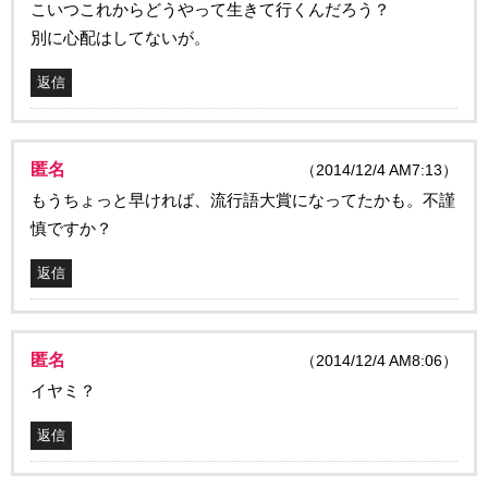
こいつこれからどうやって生きて行くんだろう？
別に心配はしてないが。
返信
匿名
（2014/12/4 AM7:13）
もうちょっと早ければ、流行語大賞になってたかも。不謹
慎ですか？
返信
匿名
（2014/12/4 AM8:06）
イヤミ？
返信