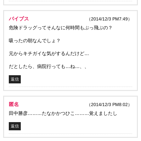
バイブス
（2014/12/3 PM7:49）
危険ドラッグってそんなに何時間もぶっ飛ぶの？
吸ったの朝なんでしょ？
元からキチガイな気がするんだけど…
だとしたら、病院行っても…ね…、、
返信
匿名
（2014/12/3 PM8:02）
田中勝彦………たなかかつひこ………覚えましたし
返信