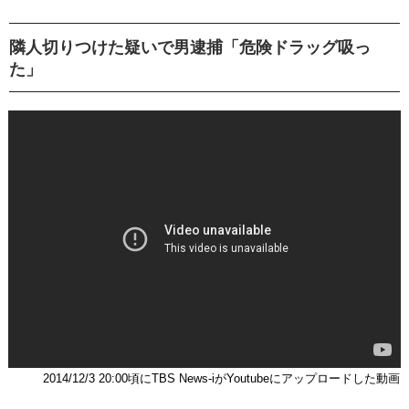
隣人切りつけた疑いで男逮捕「危険ドラッグ吸っ
た」
2014/12/3 20:00頃にTBS News-iがYoutubeにアップロードした動画