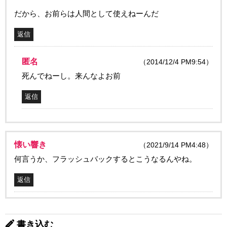
だから、お前らは人間として使えねーんだ
返信
匿名
（2014/12/4 PM9:54）
死んでねーし。来んなよお前
返信
懐い響き
（2021/9/14 PM4:48）
何言うか、フラッシュバックするとこうなるんやね。
返信
書き込む