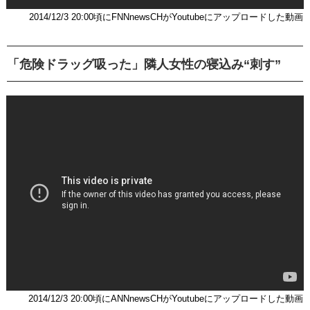
2014/12/3 20:00頃にFNNnewsCHがYoutubeにアップロードした動画
「危険ドラッグ吸った」隣人女性の寝込み“刺す”
2014/12/3 20:00頃にANNnewsCHがYoutubeにアップロードした動画