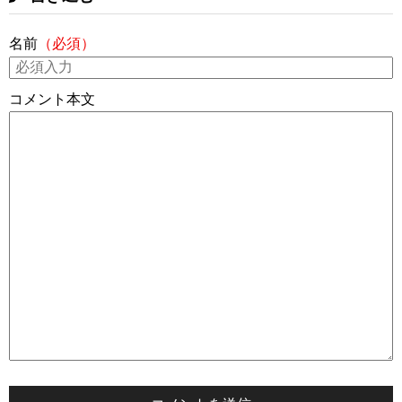
名前
（必須）
コメント本文