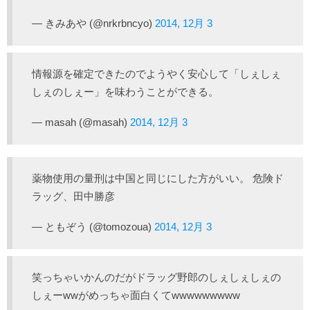
— きみあや (@nrkrbncyo)
2014, 12月 3
情報源を確定できたのでようやく安心して「しぇしぇ
しぇのしぇー」を味わうことができる。
— masah (@masah)
2014, 12月 3
薬物使用の量刑は中国と同じにした方がいい。 危険ド
ラッグ、田中勝彦
— ともぞう (@tomozoua)
2014, 12月 3
笑っちゃいかんのだがドラッグ野郎のしぇしぇしぇの
しぇーwwがめっちゃ面白くてwwwwwwwww