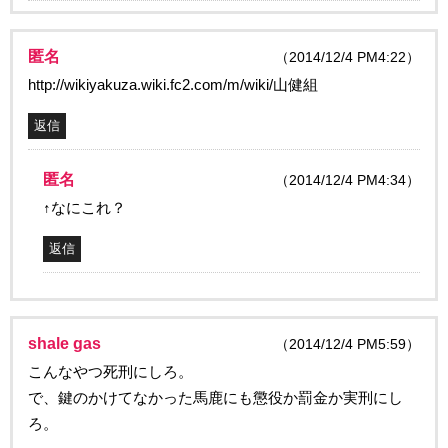
匿名
（2014/12/4 PM4:22）
http://wikiyakuza.wiki.fc2.com/m/wiki/山健組
返信
匿名
（2014/12/4 PM4:34）
↑なにこれ？
返信
shale gas
（2014/12/4 PM5:59）
こんなやつ死刑にしろ。
で、鍵のかけてなかった馬鹿にも懲役か罰金か実刑にし
ろ。