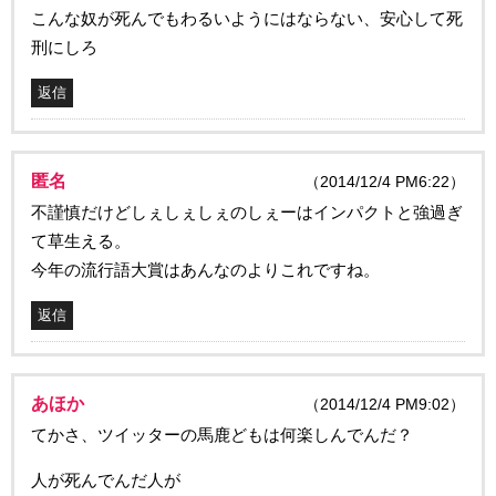
こんな奴が死んでもわるいようにはならない、安心して死
刑にしろ
返信
匿名
（2014/12/4 PM6:22）
不謹慎だけどしぇしぇしぇのしぇーはインパクトと強過ぎ
て草生える。
今年の流行語大賞はあんなのよりこれですね。
返信
あほか
（2014/12/4 PM9:02）
てかさ、ツイッターの馬鹿どもは何楽しんでんだ？
人が死んでんだ人が