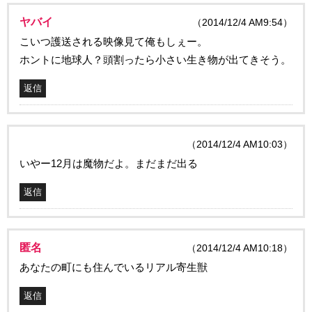
ヤバイ
（2014/12/4 AM9:54）
こいつ護送される映像見て俺もしぇー。
ホントに地球人？頭割ったら小さい生き物が出てきそう。
返信
（2014/12/4 AM10:03）
いやー12月は魔物だよ。まだまだ出る
返信
匿名
（2014/12/4 AM10:18）
あなたの町にも住んでいるリアル寄生獣
返信