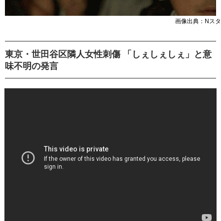
画像出典：Nスタ
東京・世田谷区隣人女性刺傷 「しぇしぇしぇ」と意
味不明の発言