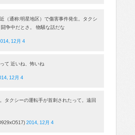
近（通称:明星地区）で傷害事件発生。タクシ
、闘争中だとさ。 物騒な話だな
2014, 12月 4
って 近いね、怖いね
014, 12月 4
。タクシーの運転手が首刺されたって。遠回
_O929xO517)
2014, 12月 4