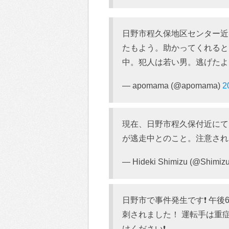
日野市程久保地区センター近
たもよう。助かってくれると
中。犯人は若い男。逃げたよ
— apomama (@apomama)
2
現在、日野市程久保付近にて
が逃走中とのこと。注意さ
— Hideki Shimizu (@Shimiz
日野市で事件発生です❗ 午
刺されました！ 運転手は重
けください❗