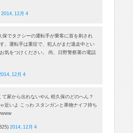
)
2014, 12月 4
久保でタクシーの運転手が乗客に首を刺され
す。運転手は重症で、犯人がまだ逃走中とい
お気をつけください。 尚、日野警察署の電話
。
2014, 12月 4
怖くて家から出れないやん 程久保のどのへん？
ゃ近いよ こっわ スタンガンと果物ナイフ持ち
www
325)
2014, 12月 4