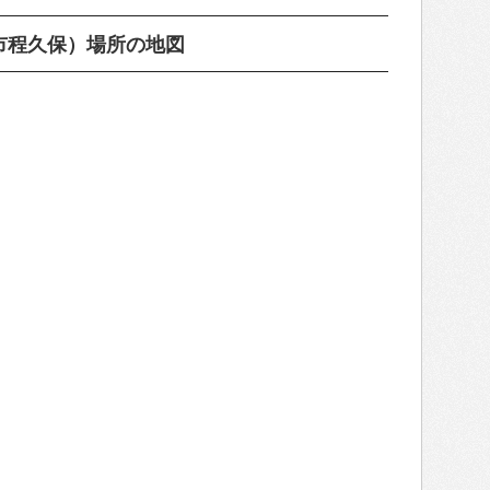
市程久保）場所の地図