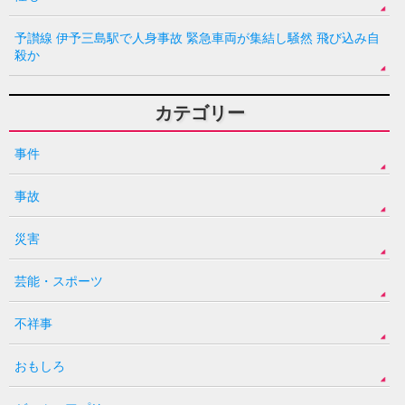
予讃線 伊予三島駅で人身事故 緊急車両が集結し騒然 飛び込み自
殺か
カテゴリー
事件
事故
災害
芸能・スポーツ
不祥事
おもしろ