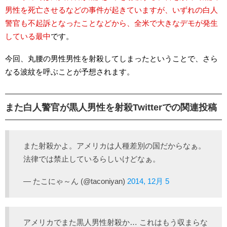
男性を死亡させるなどの事件が起きていますが、いずれの白人
警官も不起訴となったことなどから、全米で大きなデモが発生
している最中
です。
今回、丸腰の男性男性を射殺してしまったということで、さら
なる波紋を呼ぶことが予想されます。
また白人警官が黒人男性を射殺Twitterでの関連投稿
また射殺かよ。アメリカは人種差別の国だからなぁ。
法律では禁止しているらしいけどなぁ。
— たこにゃ～ん (@taconiyan)
2014, 12月 5
アメリカでまた黒人男性射殺か… これはもう収まらな