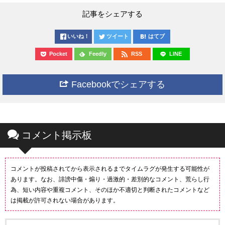
記事をシェアする
いいね！
ツイート
はてブ
Pocket
Feedly
RSS
LINE
Facebookでシェアする
コメント掲示板
コメントが投稿されてから表示されるまでタイムラグが発生する可能性が
あります。なお、誹謗中傷・煽り・過激的・差別的なコメント、荒らし行
為、短い内容や重複コメント、そのほか不適切と判断されたコメントなど
は掲載が許可されない場合があります。