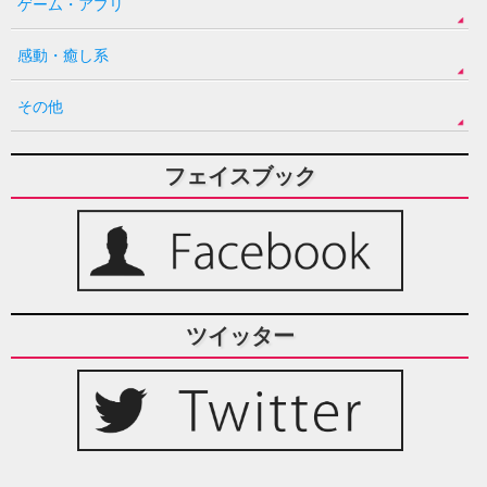
ゲーム・アプリ
感動・癒し系
その他
フェイスブック
ツイッター