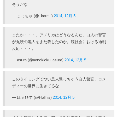
そうだな
— まっちゃ (@_karei_)
2014, 12月 5
またか・・・。アメリカはどうなるんだ。白人の警官
が丸腰の黒人をまた殺したのか。銃社会における過剰
反応・・・。
— asura (@aonokioku_asura)
2014, 12月 5
このタイミングでつい黒人撃っちゃう白人警官、コメ
ディーの世界に生きてるな……
— ほるひす (@Hollhis)
2014, 12月 5