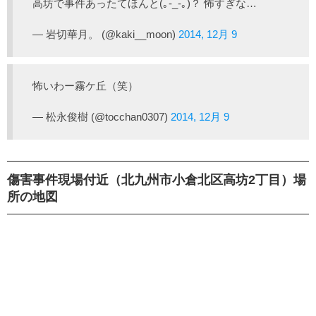
高坊で事件あったてほんと(｡-_-｡)？ 怖すぎな…
— 岩切華月。 (@kaki__moon)
2014, 12月 9
怖いわー霧ケ丘（笑）
— 松永俊樹 (@tocchan0307)
2014, 12月 9
傷害事件現場付近（北九州市小倉北区高坊2丁目）場
所の地図