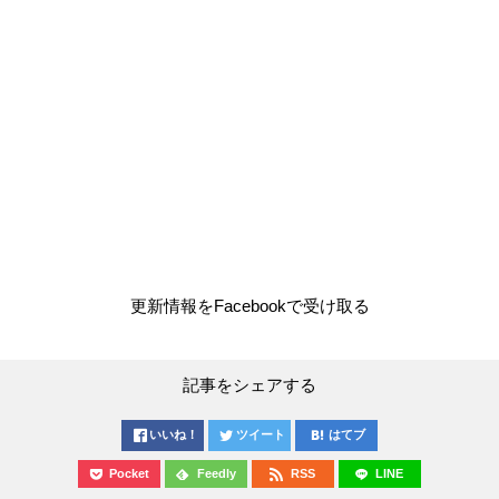
更新情報をFacebookで受け取る
記事をシェアする
いいね！
ツイート
はてブ
Pocket
Feedly
RSS
LINE