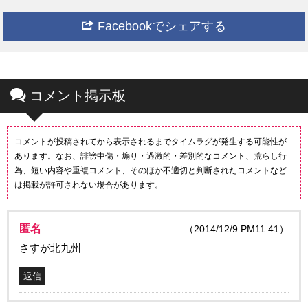
Facebookでシェアする
コメント掲示板
コメントが投稿されてから表示されるまでタイムラグが発生する可能性が
あります。なお、誹謗中傷・煽り・過激的・差別的なコメント、荒らし行
為、短い内容や重複コメント、そのほか不適切と判断されたコメントなど
は掲載が許可されない場合があります。
匿名
（2014/12/9 PM11:41）
さすが北九州
返信