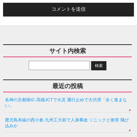
サイト内検索
最近の投稿
名神の京都南IC-高槻JCTで火災 通行止めで大渋滞「全く進まな
い」
鹿児島本線の西小倉-九州工大前で人身事故 ソニックと衝突 飛び
込みか