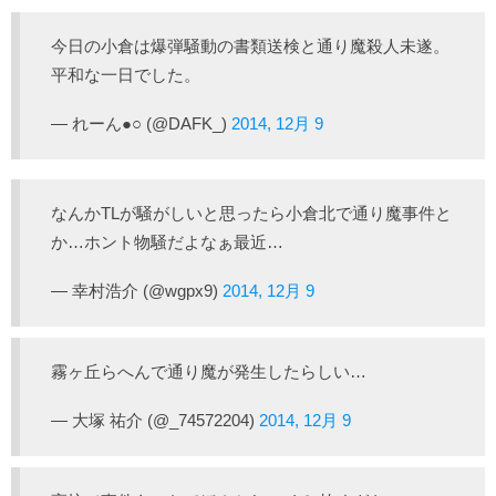
今日の小倉は爆弾騒動の書類送検と通り魔殺人未遂。
平和な一日でした。
— れーん●○ (@DAFK_)
2014, 12月 9
なんかTLが騒がしいと思ったら小倉北で通り魔事件と
か…ホント物騒だよなぁ最近…
— 幸村浩介 (@wgpx9)
2014, 12月 9
霧ヶ丘らへんで通り魔が発生したらしい…
— 大塚 祐介 (@_74572204)
2014, 12月 9