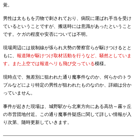
覚。
男性は太ももを刃物で刺されており、病院に運ばれ手当を受け
ているということですが、搬送時には意識があったということ
です。ケガの程度や安否については不明。
現場周辺には規制線が張られ大勢の警察官らが駆けつけるとと
もに、
報道陣が駆けつけ取材活動を行うなど、騒然としていま
す。また上空では報道ヘリも飛び交っている
模様。
現時点で、無差別に狙われた通り魔事件なのか、何らかのトラ
ブルなどにより特定の男性が狙われたものなのか、詳細は分か
っていません。
事件が起きた現場は、城野駅から北東方向にある高坊～霧ヶ丘
の市営団地付近。この通り魔事件疑惑に関して詳しい情報が入
り次第、随時更新していきます。