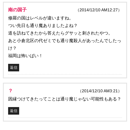
南の国子
（2014/12/10 AM12:27）
修羅の国はレベルが違いますね。
つい先日も通り魔ありましたよね？
道を訪ねてきたから答えたらグサッと刺されたやつ。
あと小倉北区の代ゼミでも通り魔殺人があったんでしたっ
け？
福岡は怖いばい！
返信
？
（2014/12/10 AM3:21）
因縁つけてきたってことは通り魔じゃない可能性もある？
返信