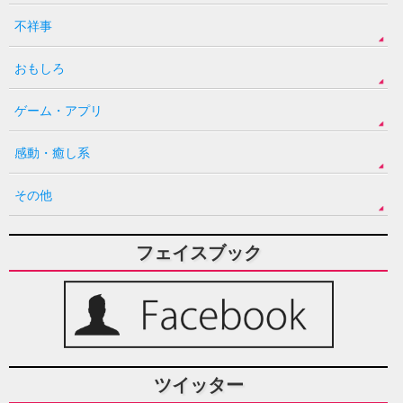
不祥事
おもしろ
ゲーム・アプリ
感動・癒し系
その他
フェイスブック
ツイッター