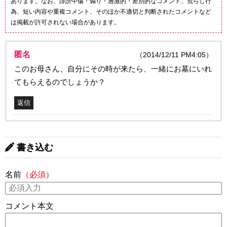
あります。なお、誹謗中傷・煽り・過激的・差別的なコメント、荒らし行
為、短い内容や重複コメント、そのほか不適切と判断されたコメントなど
は掲載が許可されない場合があります。
匿名
（2014/12/11 PM4:05）
このお母さん、自分にその時が来たら、一緒にお墓にいれ
てもらえるのでしょうか？
返信
書き込む
名前
（必須）
コメント本文