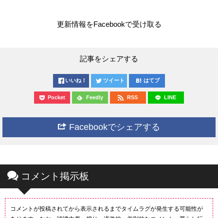
更新情報をFacebookで受け取る
記事をシェアする
いいね！
ツイート
はてブ
Pocket
Feedly
RSS
LINE
Facebookでシェアする
コメント掲示板
コメントが投稿されてから表示されるまでタイムラグが発生する可能性が