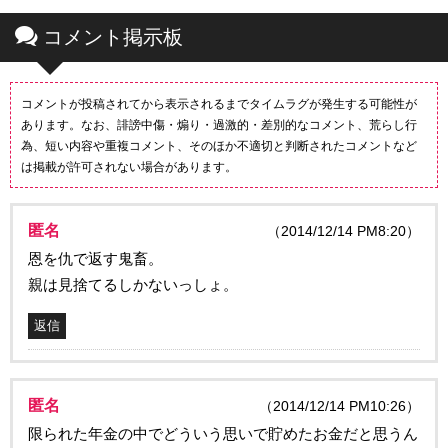
コメント掲示板
コメントが投稿されてから表示されるまでタイムラグが発生する可能性が
あります。なお、誹謗中傷・煽り・過激的・差別的なコメント、荒らし行
為、短い内容や重複コメント、そのほか不適切と判断されたコメントなど
は掲載が許可されない場合があります。
匿名
（2014/12/14 PM8:20）
恩を仇で返す鬼畜。
親は見捨てるしかないっしょ。
返信
匿名
（2014/12/14 PM10:26）
限られた年金の中でどういう思いで貯めたお金だと思うん