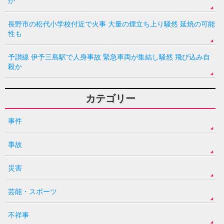
か
長野市の松代小学校付近で火事 大量の煙立ち上り騒然 延焼の可能
性も
予讃線 伊予三島駅で人身事故 緊急車両が集結し騒然 飛び込み自
殺か
カテゴリー
事件
事故
災害
芸能・スポーツ
不祥事