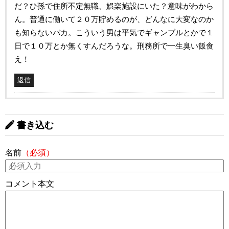
だ？ひ孫で住所不定無職、娯楽施設にいた？意味がわから
ん。普通に働いて２０万貯めるのが、どんなに大変なのか
も知らないバカ。こういう男は平気でギャンブルとかで１
日で１０万とか無くすんだろうな。刑務所で一生臭い飯食
え！
返信
書き込む
名前
（必須）
コメント本文