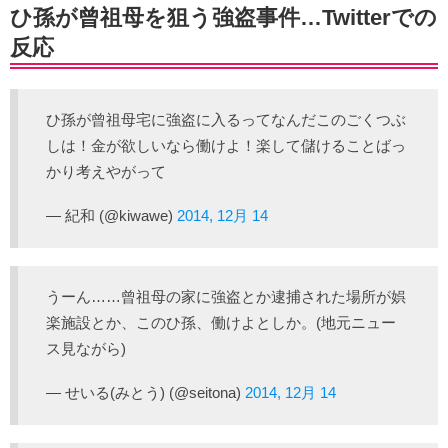
ひ孫が曾祖母を狙う強盗事件…Twitterでの
反応
ひ孫が曾祖母宅に強盗に入るってなんだこのごくつぶ
しは！金が欲しいなら働けよ！楽して儲けることばっ
かり考えやがって
— 紀和 (@kiwawe)
2014, 12月 14
うーん……曾祖母の家に強盗とか逮捕された場所が娯
楽施設とか、このひ孫、働けよとしか。(地元ニュー
ス見ながら)
— せいる(みとう) (@seitona)
2014, 12月 14