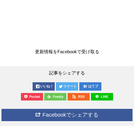
更新情報をFacebookで受け取る
記事をシェアする
いいね！
ツイート
はてブ
Pocket
Feedly
RSS
LINE
Facebookでシェアする