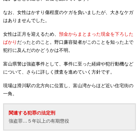
なお、女性はかすり傷程度のケガを負いましたが、大きなケガ
はありませんでした。
女性は正月を迎えるため、
預金からまとまった現金を下ろした
ばかり
だったとのこと。野口廉容疑者がこのことを知った上で
犯行に及んだのかどうかは不明。
富山県警は強盗事件として、事件に至った経緯や犯行動機など
について、さらに詳しく捜査を進めていく方針です。
現場は滑川駅の北方向に位置し、富山湾からほど近い住宅街の
一角。
関連する犯罪の法定刑
強盗罪…５年以上の有期懲役