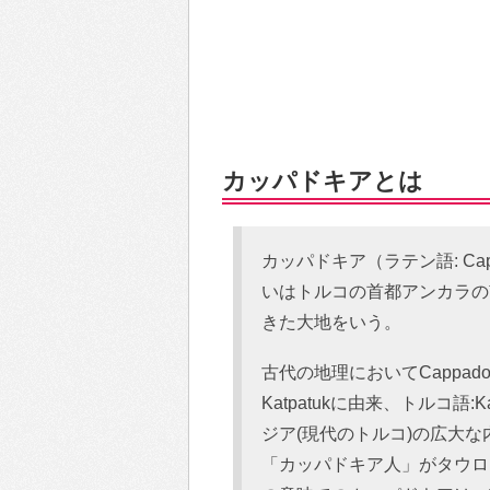
カッパドキアとは
カッパドキア（ラテン語: Ca
いはトルコの首都アンカラの
きた大地をいう。
古代の地理においてCappad
Katpatukに由来、トルコ語:K
ジア(現代のトルコ)の広大
「カッパドキア人」がタウロ