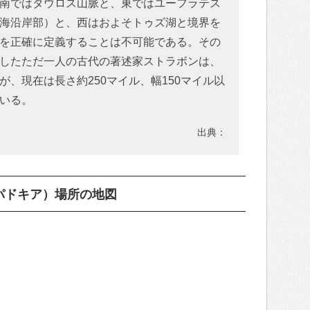
南ではタウロス山脈と、東ではユーフラテス
海沿岸部）と、西はおよそトゥズ湖と境界を
を正確に定義することは不可能である。その
したただ一人の古代の著述家ストラボンは、
、現在は長さ約250マイル、幅150マイル以
いる。
出典：
パドキア）場所の地図