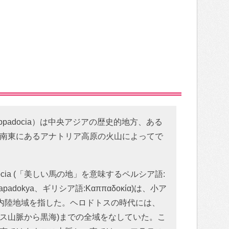
ppadocia）は中央アジアの歴史的地方、ある
南東にあるアナトリア高原の火山によってで
ocia (「美しい馬の地」を意味するペルシア語:
apadokya、ギリシア語:Καππαδοκία)は、小ア
な内陸地域を指した。ヘロドトスの時代には、
ス山脈から黒海)までの全域をなしていた。こ