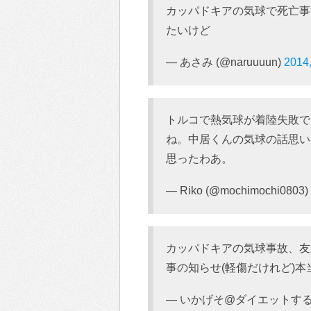
カッパドキアの気球で死亡事故か
たいけど
— あさみ (@naruuuun)
2014
トルコで熱気球が着陸失敗で
ね。中居くんの気球の話思い
思ったわあ。
— Riko (@mochimochi0803)
カッパドキアの気球事故、友
事の知らせ(軽傷だけれど)
— いかげそ@ダイエットするする