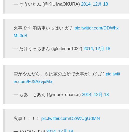
— きういたん (@KIUIwaOKURA)
2014, 12月 18
火事です 消防車いっぱい ガチ
pic.twitter.com/DDWhx
ML3u9
— たけうっちまん (@uttiman1022)
2014, 12月 18
雪がやんだら、次は家の近所で火事が…(;ﾟдﾟ)
pic.twitt
er.com/FJ9AkvjxMx
— もあ もあん (@more_chance)
2014, 12月 18
火事！！！！
pic.twitter.com/D2WzJgGdMN
— ao (@77_blu)
2014, 12月 18