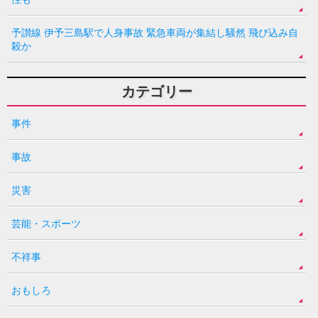
予讃線 伊予三島駅で人身事故 緊急車両が集結し騒然 飛び込み自
殺か
カテゴリー
事件
事故
災害
芸能・スポーツ
不祥事
おもしろ