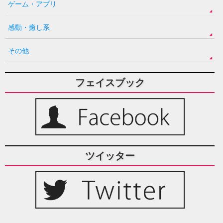
ゲーム・アプリ
感動・癒し系
その他
フェイスブック
ツイッター