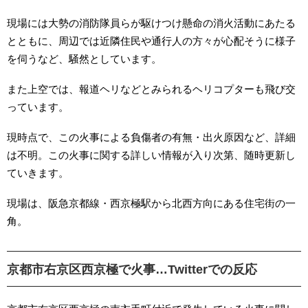
現場には大勢の消防隊員らが駆けつけ懸命の消火活動にあたる
とともに、周辺では近隣住民や通行人の方々が心配そうに様子
を伺うなど、騒然としています。
また上空では、報道ヘリなどとみられるヘリコプターも飛び交
っています。
現時点で、この火事による負傷者の有無・出火原因など、詳細
は不明。この火事に関する詳しい情報が入り次第、随時更新し
ていきます。
現場は、阪急京都線・西京極駅から北西方向にある住宅街の一
角。
京都市右京区西京極で火事…Twitterでの反応