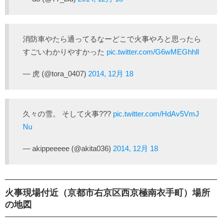
消防車やたら通ってるなーどこで火事やろと思ったら
すごいわかりやすかった
pic.twitter.com/G6wMEGhhlI
— 虎 (@tora_0407)
2014, 12月 18
久々の雪。 そして火事???
pic.twitter.com/HdAv5VmJ
Nu
— akippeeeee (@akita036)
2014, 12月 18
火事現場付近（京都市右京区西京極南衣手町）場所
の地図