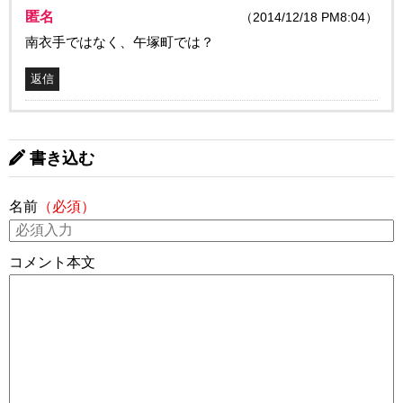
匿名
（2014/12/18 PM8:04）
南衣手ではなく、午塚町では？
返信
書き込む
名前
（必須）
コメント本文