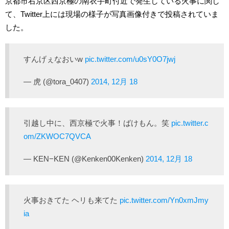
京都市右京区西京極の南衣手町付近で発生している火事に関し
て、Twitter上には現場の様子が写真画像付きで投稿されていま
した。
すんげぇなおいw
pic.twitter.com/u0sY0O7jwj
— 虎 (@tora_0407)
2014, 12月 18
引越し中に、西京極で火事！ばけもん。笑
pic.twitter.c
om/ZKWOC7QVCA
— KEN−KEN (@Kenken00Kenken)
2014, 12月 18
火事おきてた ヘリも来てた
pic.twitter.com/Yn0xmJmy
ia